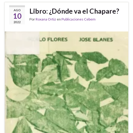
Libro: ¿Dónde va el Chapare?
AGO
10
Por
Roxana Ortiz
en
Publicaciones Cebem
2022