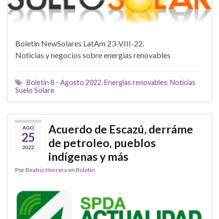
Boletin NewSolares LatAm 23-VIII-22.
Noticias y negocios sobre energias renovables
Boletín 8 - Agosto 2022
,
Energias renovables
,
Noticias
Suelo Solare
Acuerdo de Escazú, derráme
AGO
25
de petroleo, pueblos
2022
indígenas y más
Por
Beatriz Herrera
en
Boletin