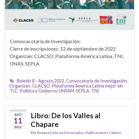
Convocacotaria de Investigación:
Cierre de inscripciones: 12 de septiembre de 2022
Organizan: CLACSO ,Plataforma América Latina ,TNI,
UNAS, SEPLA
Boletín 8 - Agosto 2022
,
Convocatoria de Investigación
,
Organizan: CLACSO
,
Plataforma America Latina mejor sin
TLC
,
Politica y Gobierno UNSAM
,
SEPLA
,
TNI
Libro: De los Valles al
AGO
11
Chapare
2022
Por
Roxana Ortiz
en
Destacados
,
Publicaciones Cebem