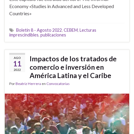
Economy «Studies in Advanced and Less Developed
Countries»
Boletín 8 - Agosto 2022
,
CEBEM
,
Lecturas
imprescindibles
,
publicaciones
Impactos de los tratados de
AGO
11
comercio e inversión en
2022
América Latina y el Caribe
Por
Beatriz Herrera
en
Convocatorias