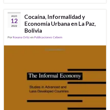
Cocaína, Informalidad y
AGO
12
Economía Urbana en La Paz,
2022
Bolivia
Por
Roxana Ortiz
en
Publicaciones Cebem