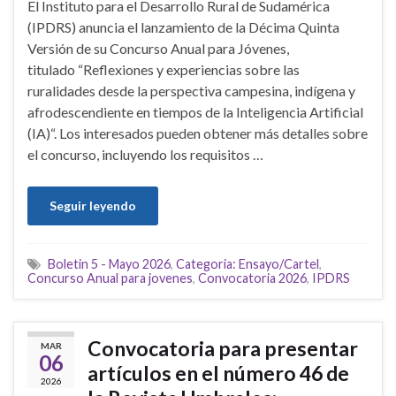
El Instituto para el Desarrollo Rural de Sudamérica
(IPDRS) anuncia el lanzamiento de la Décima Quinta
Versión de su Concurso Anual para Jóvenes,
titulado “Reflexiones y experiencias sobre las
ruralidades desde la perspectiva campesina, indígena y
afrodescendiente en tiempos de la Inteligencia Artificial
(IA)“. Los interesados pueden obtener más detalles sobre
el concurso, incluyendo los requisitos …
Seguir leyendo
Boletin 5 - Mayo 2026
,
Categoria: Ensayo/Cartel
,
Concurso Anual para jovenes
,
Convocatoria 2026
,
IPDRS
Convocatoria para presentar
MAR
06
artículos en el número 46 de
2026