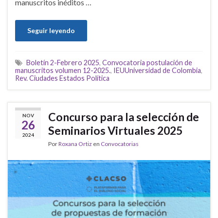
manuscritos inéditos …
Seguir leyendo
Boletín 2-Febrero 2025
,
Convocatoria postulación de
manuscritos volumen 12-2025.
,
IEUUniversidad de Colombia
,
Rev. Ciudades Estados Política
Concurso para la selección de
NOV
26
Seminarios Virtuales 2025
2024
Por
Roxana Ortiz
en
Convocatorias