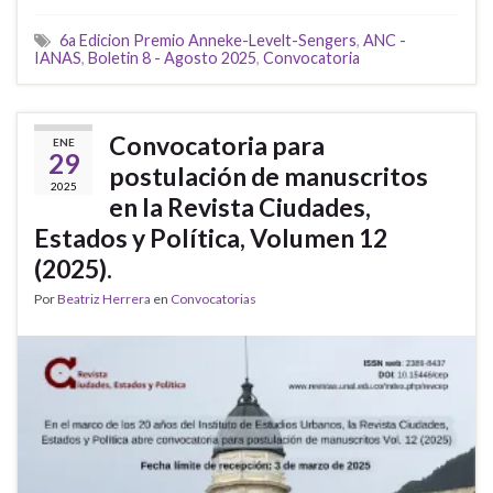
6a Edicion Premio Anneke-Levelt-Sengers
,
ANC -
IANAS
,
Boletin 8 - Agosto 2025
,
Convocatoria
Convocatoria para
ENE
29
postulación de manuscritos
2025
en la Revista Ciudades,
Estados y Política, Volumen 12
(2025).
Por
Beatriz Herrera
en
Convocatorias