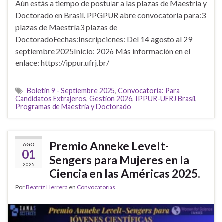
Aún estás a tiempo de postular a las plazas de Maestría y
Doctorado en Brasil. PPGPUR abre convocatoria para:3
plazas de Maestría3 plazas de
DoctoradoFechas:Inscripciones: Del 14 agosto al 29
septiembre 2025Inicio: 2026 Más información en el
enlace: https://ippur.ufrj.br/
Boletin 9 - Septiembre 2025
,
Convocatoria: Para
Candidatos Extrajeros
,
Gestion 2026
,
IPPUR-UFRJ Brasil
,
Programas de Maestria y Doctorado
Premio Anneke Levelt-
AGO
01
Sengers para Mujeres en la
2025
Ciencia en las Américas 2025.
Por
Beatriz Herrera
en
Convocatorias