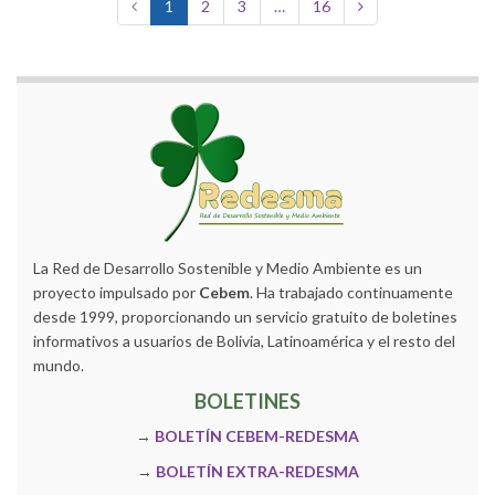
1
2
3
…
16
La Red de Desarrollo Sostenible y Medio Ambiente es un
proyecto impulsado por
Cebem
. Ha trabajado continuamente
desde 1999, proporcionando un servicio gratuito de boletines
informativos a usuarios de Bolivia, Latinoamérica y el resto del
mundo.
BOLETINES
→
BOLETÍN CEBEM-REDESMA
→
BOLETÍN EXTRA-REDESMA