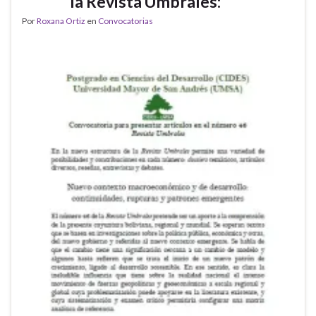
la Revista Umbrales:
Por
Roxana Ortiz
en
Convocatorias