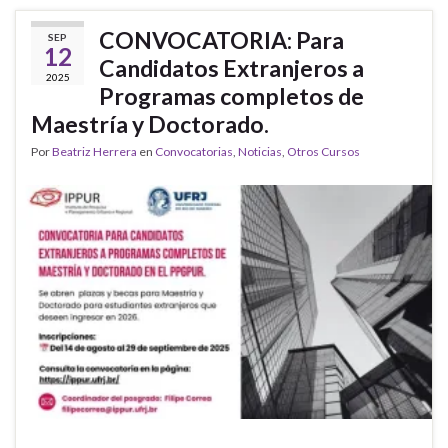
CONVOCATORIA: Para
SEP
12
Candidatos Extranjeros a
2025
Programas completos de
Maestría y Doctorado.
Por
Beatriz Herrera
en
Convocatorias
,
Noticias
,
Otros Cursos