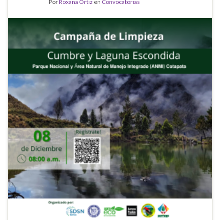
Por
Roxana Ortiz
en
Convocatorias