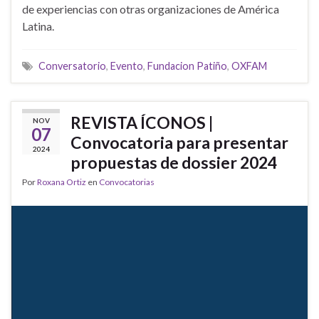
de experiencias con otras organizaciones de América
Latina.
Conversatorio
,
Evento
,
Fundacion Patiño
,
OXFAM
REVISTA ÍCONOS |
NOV
07
Convocatoria para presentar
2024
propuestas de dossier 2024
Por
Roxana Ortiz
en
Convocatorias