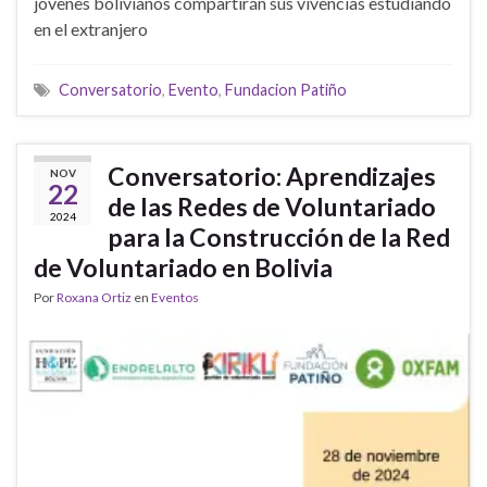
jóvenes bolivianos compartirán sus vivencias estudiando
en el extranjero
Conversatorio
,
Evento
,
Fundacion Patiño
Conversatorio: Aprendizajes
NOV
22
de las Redes de Voluntariado
2024
para la Construcción de la Red
de Voluntariado en Bolivia
Por
Roxana Ortiz
en
Eventos