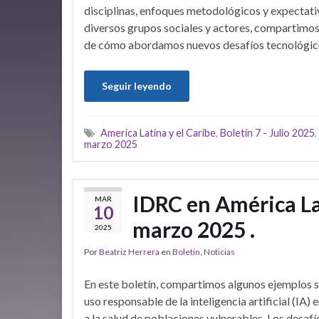
disciplinas, enfoques metodológicos y expectati
diversos grupos sociales y actores, compartimo
de cómo abordamos nuevos desafíos tecnológico
Seguir leyendo
America Latina y el Caribe
,
Boletín 7 - Julio 2025
,
marzo 2025
IDRC en América Lat
MAR
10
marzo 2025 .
2025
Por
Beatriz Herrera
en
Boletin
,
Noticias
En este boletín, compartimos algunos ejemplos s
uso responsable de la inteligencia artificial (IA) 
a la salud de poblaciones vulnerables. Los desafí