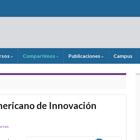
rsos
Compartimos
Publicaciones
Campus
mericano de Innovación
ursos