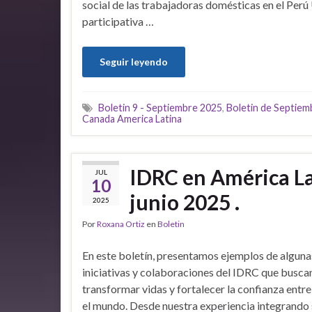
social de las trabajadoras domésticas en el Perú
participativa …
Seguir leyendo
Boletin 9 - Septiembre 2025
,
Boletin de Septiem
Canada America Latina
IDRC en América Lat
JUL
10
junio 2025 .
2025
Por
Roxana Ortiz
en
Boletin
En este boletín, presentamos ejemplos de alguna
iniciativas y colaboraciones del IDRC que busca
transformar vidas y fortalecer la confianza entr
el mundo. Desde nuestra experiencia integrando 