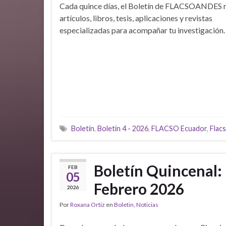
Cada quince días, el Boletín de FLACSOANDES 
artículos, libros, tesis, aplicaciones y revistas
especializadas para acompañar tu investigación.
Boletín
,
Boletín 4 - 2026
,
FLACSO Ecuador
,
Flac
Boletín Quincenal:
FEB
05
Febrero 2026
2026
Por
Roxana Ortiz
en
Boletin
,
Noticias