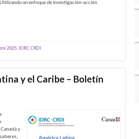
 Utilizando un enfoque de investigación-acción
bre 2025
,
IDRC CRDI
ina y el Caribe – Boletín
s
n
e Canadá y
saberes,