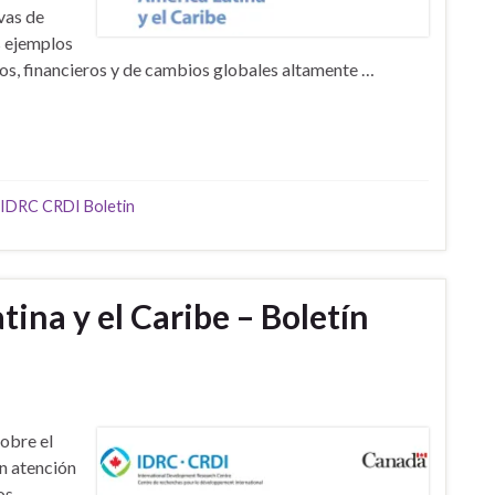
vas de
s ejemplos
s, financieros y de cambios globales altamente …
IDRC CRDI Boletin
ina y el Caribe – Boletín
obre el
en atención
os