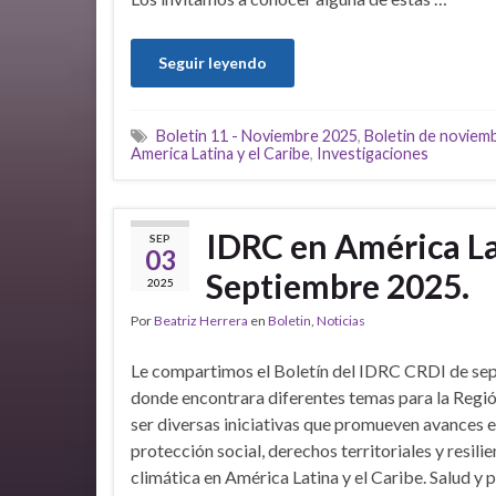
Seguir leyendo
Boletin 11 - Noviembre 2025
,
Boletin de noviem
America Latina y el Caribe
,
Investigaciones
IDRC en América Lat
SEP
03
Septiembre 2025.
2025
Por
Beatriz Herrera
en
Boletin
,
Noticias
Le compartimos el Boletín del IDRC CRDI de se
donde encontrara diferentes temas para la Regi
ser diversas iniciativas que promueven avances e
protección social, derechos territoriales y resilie
climática en América Latina y el Caribe. Salud y 