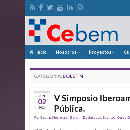
Inicio
Nosotros
Proyectos
Cu
CATEGORÍA:
BOLETIN
V Simposio Iberoa
JUN
02
Pública.
2026
Por
Beatriz Herrera
en
Boletin
,
Destacados
,
Eventos
,
Otros C