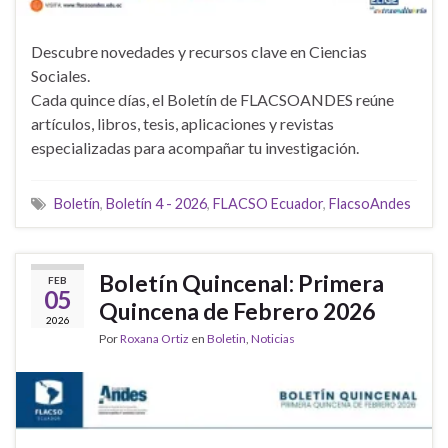
Descubre novedades y recursos clave en Ciencias
Sociales.
Cada quince días, el Boletín de FLACSOANDES reúne
artículos, libros, tesis, aplicaciones y revistas
especializadas para acompañar tu investigación.
Boletín
,
Boletín 4 - 2026
,
FLACSO Ecuador
,
FlacsoAndes
Boletín Quincenal: Primera
FEB
05
Quincena de Febrero 2026
2026
Por
Roxana Ortiz
en
Boletin
,
Noticias