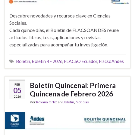
Descubre novedades y recursos clave en Ciencias
Sociales.
Cada quince días, el Boletín de FLACSOANDES reúne
artículos, libros, tesis, aplicaciones y revistas
especializadas para acompañar tu investigación.
Boletín
,
Boletín 4 - 2026
,
FLACSO Ecuador
,
FlacsoAndes
Boletín Quincenal: Primera
FEB
05
Quincena de Febrero 2026
2026
Por
Roxana Ortiz
en
Boletin
,
Noticias