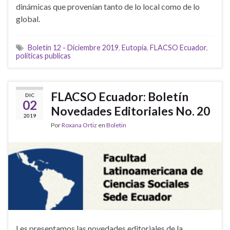
dinámicas que provenían tanto de lo local como de lo
global.
Boletín 12 - Diciembre 2019
,
Eutopía
,
FLACSO Ecuador
,
políticas publicas
FLACSO Ecuador: Boletín
DIC
02
Novedades Editoriales No. 20
2019
Por
Roxana Ortiz
en
Boletin
Les presentamos las novedades editoriales de la