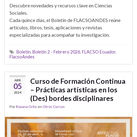
Descubre novedades y recursos clave en Ciencias
Sociales.
Cada quince días, el Boletín de FLACSOANDES reúne
artículos, libros, tesis, aplicaciones y revistas
especializadas para acompañar tu investigación.
Boletín
,
Boletín 2 - Febrero 2026
,
FLACSO Ecuador
,
FlacsoAndes
Curso de Formación Continua
ABR
05
– Prácticas artísticas en los
2024
(Des) bordes disciplinares
Por
Roxana Ortiz
en
Otros Cursos