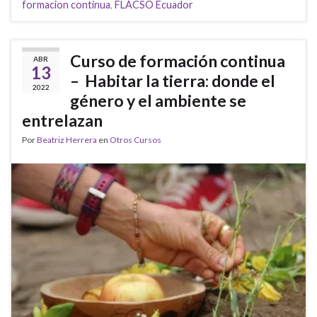
formacion continua
,
FLACSO Ecuador
Curso de formación continua
ABR
13
– Habitar la tierra: donde el
2022
género y el ambiente se
entrelazan
Por
Beatriz Herrera
en
Otros Cursos