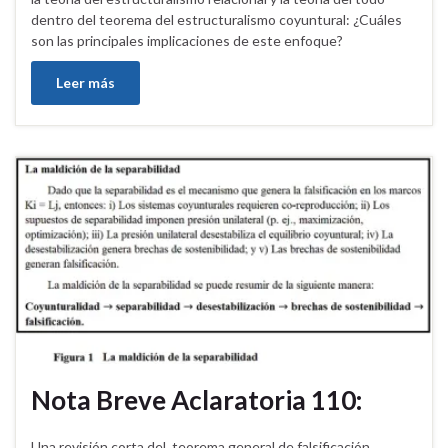
dentro del teorema del estructuralismo coyuntural: ¿Cuáles
son las principales implicaciones de este enfoque?
Leer más
Nota Breve Aclaratoria 110:
Una revisión corta del teorema general de falsificación