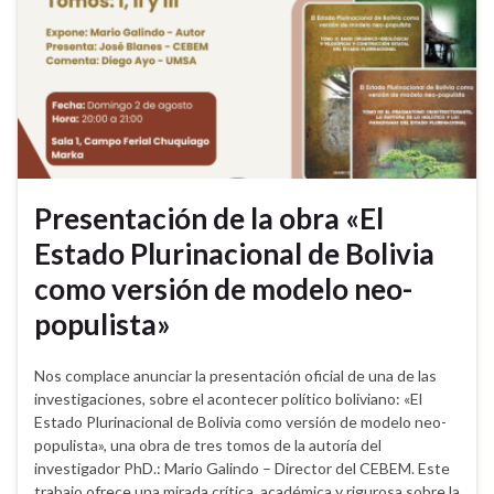
Presentación de la obra «El
Estado Plurinacional de Bolivia
como versión de modelo neo-
populista»
Nos complace anunciar la presentación oficial de una de las
investigaciones, sobre el acontecer político boliviano: «El
Estado Plurinacional de Bolivia como versión de modelo neo-
populista», una obra de tres tomos de la autoría del
investigador PhD.: Mario Galindo – Director del CEBEM. Este
trabajo ofrece una mirada crítica, académica y rigurosa sobre la