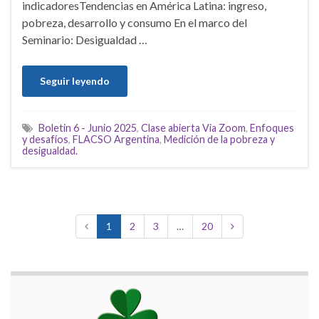
indicadoresTendencias en América Latina: ingreso,
pobreza, desarrollo y consumo En el marco del
Seminario: Desigualdad …
Seguir leyendo
Boletin 6 - Junio 2025
,
Clase abierta Via Zoom
,
Enfoques
y desafíos
,
FLACSO Argentina
,
Medición de la pobreza y
desigualdad.
1
2
3
…
20