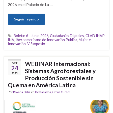
2026 en el Palacio de La …
Seguir leyendo
Boletin 6 - Junio 2026
,
Ciudadanias Digitales
,
CLAD INAP
INA
,
Iberoamericano de Innovación Publica
,
Mujer e
Innovación
,
V Simposio
WEBINAR Internacional:
OCT
24
Sistemas Agroforestales y
2025
Producción Sostenible sin
Quema en América Latina
Por
Roxana Ortiz
en
Destacados
,
Otros Cursos