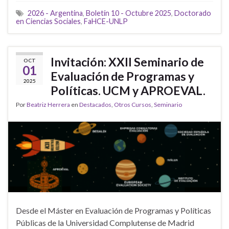
2026 - Argentina
,
Boletín 10 - Octubre 2025
,
Doctorado
en Ciencias Sociales
,
FaHCE-UNLP
Invitación: XXII Seminario de
OCT
01
Evaluación de Programas y
2025
Políticas. UCM y APROEVAL.
Por
Beatriz Herrera
en
Destacados
,
Otros Cursos
,
Seminario
Desde el Máster en Evaluación de Programas y Políticas
Públicas de la Universidad Complutense de Madrid