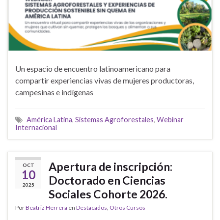
Un espacio de encuentro latinoamericano para
compartir experiencias vivas de mujeres productoras,
campesinas e indígenas
América Latina
,
Sistemas Agroforestales
,
Webinar
Internacional
Apertura de inscripción:
OCT
10
Doctorado en Ciencias
2025
Sociales Cohorte 2026.
Por
Beatriz Herrera
en
Destacados
,
Otros Cursos