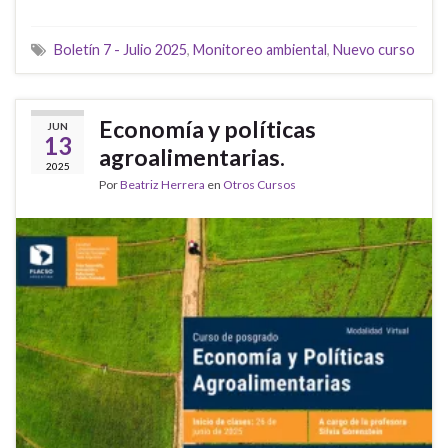
Boletín 7 - Julio 2025
,
Monitoreo ambiental
,
Nuevo curso
Economía y políticas
JUN
13
agroalimentarias.
2025
Por
Beatriz Herrera
en
Otros Cursos