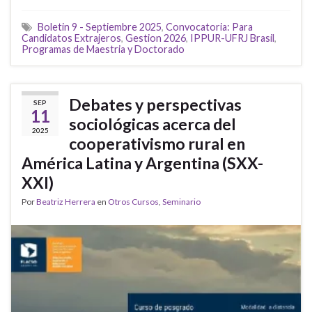
Boletin 9 - Septiembre 2025
,
Convocatoria: Para
Candidatos Extrajeros
,
Gestion 2026
,
IPPUR-UFRJ Brasil
,
Programas de Maestria y Doctorado
Debates y perspectivas
SEP
11
sociológicas acerca del
2025
cooperativismo rural en
América Latina y Argentina (SXX-
XXI)
Por
Beatriz Herrera
en
Otros Cursos
,
Seminario