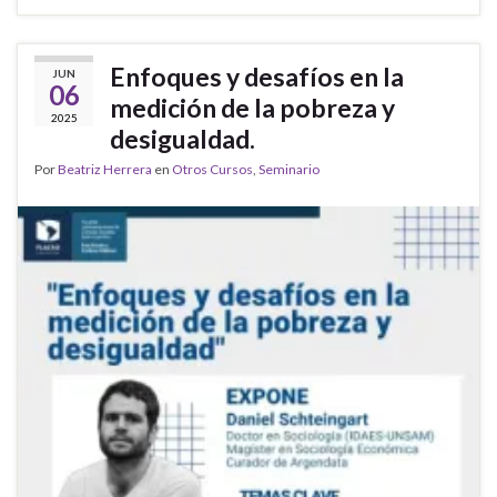
Enfoques y desafíos en la
JUN
06
medición de la pobreza y
2025
desigualdad.
Por
Beatriz Herrera
en
Otros Cursos
,
Seminario