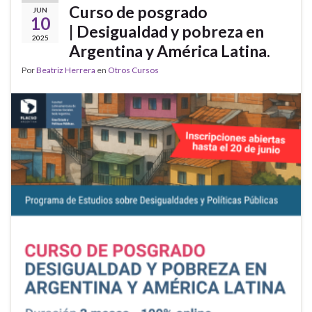
Curso de posgrado
JUN
10
| Desigualdad y pobreza en
2025
Argentina y América Latina.
Por
Beatriz Herrera
en
Otros Cursos