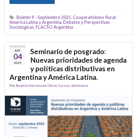
Boletin 9 - Septiembre 2025
,
Cooperativismo Rural:
America Latina y Argentina
,
Debates y Perspectivas
Sociologicas
,
FLACSO Argentina
Seminario de posgrado:
SEP
04
Nuevas prioridades de agenda
2025
y políticas distributivas en
Argentina y América Latina.
Por
Beatriz Herrera
en
Otros Cursos
,
Seminario