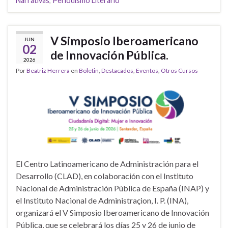
Narrativas
,
Periodismo Literario
V Simposio Iberoamericano
JUN
02
de Innovación Pública.
2026
Por
Beatriz Herrera
en
Boletin
,
Destacados
,
Eventos
,
Otros Cursos
El Centro Latinoamericano de Administración para el
Desarrollo (CLAD), en colaboración con el Instituto
Nacional de Administración Pública de España (INAP) y
el Instituto Nacional de Administraçion, I. P. (INA),
organizará el V Simposio Iberoamericano de Innovación
Pública, que se celebrará los días 25 y 26 de junio de