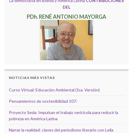
La democracia en Bolivia y América Latina
CONTRIBUCIONES
DEL
PDh. RENÉ ANTONIO MAYORGA
NOTICIAS MÁS VISTAS
Curso Virtual: Educación Ambiental (1ra. Versión)
Pensamientos de sostenibilidad 107:
Proyecto Seda: Impulsan el trabajo sericícola para reducir la
pobreza en América Latina
Narrar la realidad: claves del periodismo literario con Leila