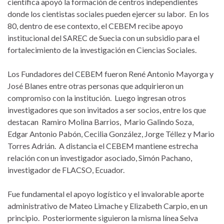
científica apoyó la formación de centros independientes
donde los cientistas sociales pueden ejercer su labor. En los
80, dentro de ese contexto, el CEBEM recibe apoyo
institucional del SAREC de Suecia con un subsidio para el
fortalecimiento de la investigación en Ciencias Sociales.
Los Fundadores del CEBEM fueron René Antonio Mayorga y
José Blanes entre otras personas que adquirieron un
compromiso con la institución. Luego ingresan otros
investigadores que son invitados a ser socios, entre los que
destacan Ramiro Molina Barrios, Mario Galindo Soza,
Edgar Antonio Pabón, Cecilia González, Jorge Téllez y Mario
Torres Adrián. A distancia el CEBEM mantiene estrecha
relación con un investigador asociado, Simón Pachano,
investigador de FLACSO, Ecuador.
Fue fundamental el apoyo logístico y el invalorable aporte
administrativo de Mateo Limache y Elizabeth Carpio, en un
principio. Posteriormente siguieron la misma línea Selva