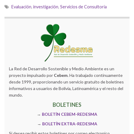
Evaluación
,
investigación
,
Servicios de Consultoría
La Red de Desarrollo Sostenible y Medio Ambiente es un
proyecto impulsado por
Cebem
. Ha trabajado continuamente
desde 1999, proporcionando un servicio gratuito de boletines
informativos a usuarios de Bolivia, Latinoamérica y el resto del
mundo.
BOLETINES
→
BOLETÍN CEBEM-REDESMA
→
BOLETÍN EXTRA-REDESMA
Si desea recibir estos boletines por correo electronico