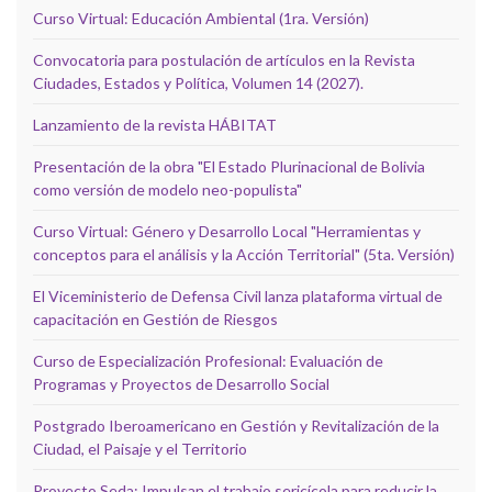
Curso Virtual: Educación Ambiental (1ra. Versión)
Convocatoria para postulación de artículos en la Revista
Ciudades, Estados y Política, Volumen 14 (2027).
Lanzamiento de la revista HÁBITAT
Presentación de la obra "El Estado Plurinacional de Bolivia
como versión de modelo neo-populista"
Curso Virtual: Género y Desarrollo Local "Herramientas y
conceptos para el análisis y la Acción Territorial" (5ta. Versión)
El Viceministerio de Defensa Civil lanza plataforma virtual de
capacitación en Gestión de Riesgos
Curso de Especialización Profesional: Evaluación de
Programas y Proyectos de Desarrollo Social
Postgrado Iberoamericano en Gestión y Revitalización de la
Ciudad, el Paisaje y el Territorio
Proyecto Seda: Impulsan el trabajo sericícola para reducir la