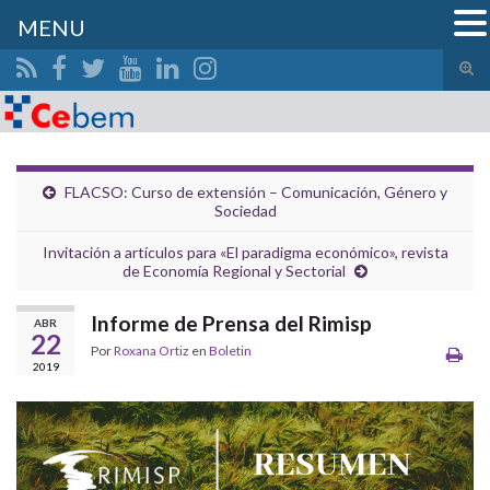
MENU
Alte
el
Search for:
form
de
bús
FLACSO: Curso de extensión – Comunicación, Género y
Sociedad
Invitación a artículos para «El paradigma económico», revista
de Economía Regional y Sectorial
Informe de Prensa del Rimisp
ABR
22
Por
Roxana Ortiz
en
Boletin
2019