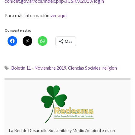
conicet.gov.ar/ocs/index.php/JCSR/X2019/login
Para más información
ver aquí
Comparte esto:
Más
Boletín 11 - Noviembre 2019
,
Ciencias Sociales
,
religion
La Red de Desarrollo Sostenible y Medio Ambiente es un