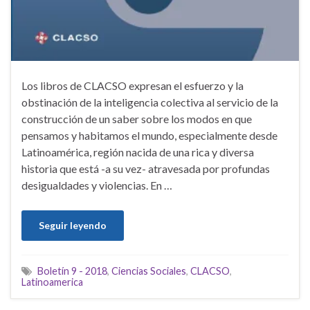
Los libros de CLACSO expresan el esfuerzo y la
obstinación de la inteligencia colectiva al servicio de la
construcción de un saber sobre los modos en que
pensamos y habitamos el mundo, especialmente desde
Latinoamérica, región nacida de una rica y diversa
historia que está -a su vez- atravesada por profundas
desigualdades y violencias. En …
Seguir leyendo
Boletín 9 - 2018
,
Ciencias Sociales
,
CLACSO
,
Latinoamerica