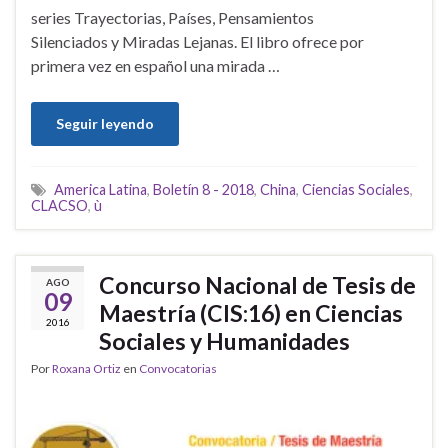
series Trayectorias, Países, Pensamientos
Silenciados y Miradas Lejanas. El libro ofrece por
primera vez en español una mirada …
Seguir leyendo
America Latina
,
Boletín 8 - 2018
,
China
,
Ciencias Sociales
,
CLACSO
,
ù
Concurso Nacional de Tesis de
AGO
09
Maestría (CIS:16) en Ciencias
2016
Sociales y Humanidades
Por
Roxana Ortiz
en
Convocatorias