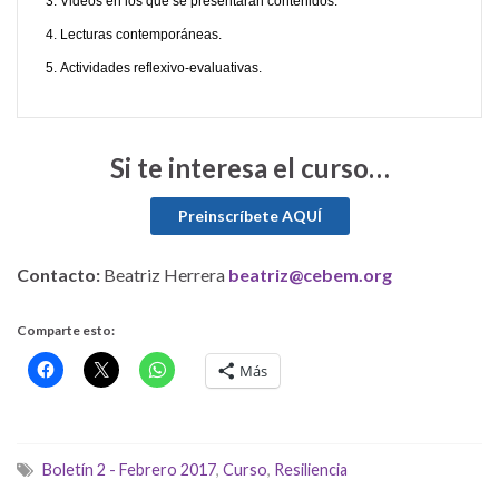
Videos en los que se presentarán contenidos.
Lecturas contemporáneas.
Actividades reflexivo-evaluativas.
Si te interesa el curso…
Contacto:
Beatriz Herrera
beatriz@cebem.org
Comparte esto:
Más
Boletín 2 - Febrero 2017
,
Curso
,
Resiliencia