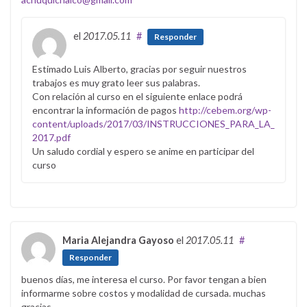
el
2017.05.11
#
Responder
Estimado Luis Alberto, gracias por seguir nuestros
trabajos es muy grato leer sus palabras.
Con relación al curso en el siguiente enlace podrá
encontrar la información de pagos
http://cebem.org/wp-
content/uploads/2017/03/INSTRUCCIONES_PARA_LA_INSCR
2017.pdf
Un saludo cordial y espero se anime en participar del
curso
Maria Alejandra Gayoso
el
2017.05.11
#
Responder
buenos días, me interesa el curso. Por favor tengan a bien
informarme sobre costos y modalidad de cursada. muchas
gracias