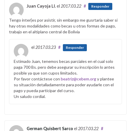
Juan Cayoja Ll.
el
2017.03.22
#
Responder
Tengo inter{es por asistir, sin embargo me gusrtaria saber si
hay otras modalidades como becas u otras formas de pago,
trabajo en el altiplano central de Bolivia
el
2017.03.23
#
Responder
Estimado Juan, tenemos becas parciales en el cual solo
paga 700 Bs. pero debe asegurar su inscripción lo antes
posible ya que son cupos limitados.
Por favor contáctese con
beatriz@cebem.org
y plantee
su situación detalladamente para poder ayudarle con el
pago y pueda participar del curso.
Un saludo cordial.
German Quisbert Sarco
el
2017.03.22
#