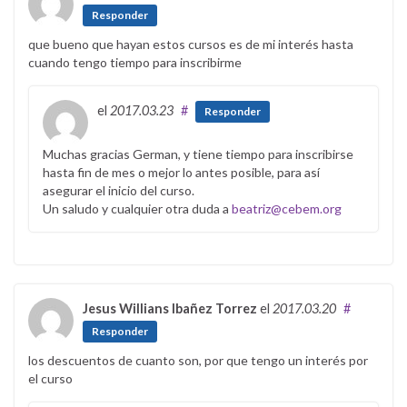
Responder
que bueno que hayan estos cursos es de mi interés hasta
cuando tengo tiempo para inscribirme
el
2017.03.23
#
Responder
Muchas gracias German, y tiene tiempo para inscribirse
hasta fin de mes o mejor lo antes posible, para así
asegurar el inicio del curso.
Un saludo y cualquier otra duda a
beatriz@cebem.org
Jesus Willians Ibañez Torrez
el
2017.03.20
#
Responder
los descuentos de cuanto son, por que tengo un interés por
el curso