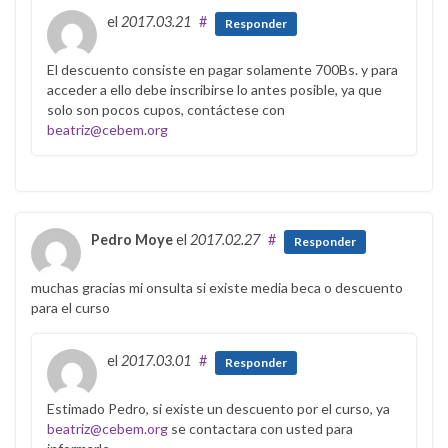
el
2017.03.21
#
Responder
El descuento consiste en pagar solamente 700Bs. y para
acceder a ello debe inscribirse lo antes posible, ya que
solo son pocos cupos, contáctese con
beatriz@cebem.org
Pedro Moye
el
2017.02.27
#
Responder
muchas gracias mi onsulta si existe media beca o descuento
para el curso
el
2017.03.01
#
Responder
Estimado Pedro, si existe un descuento por el curso, ya
beatriz@cebem.org
se contactara con usted para