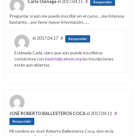
Carla Osinaga
el
2017.04.15
#
Responder
Preguntar si aún me puedo inscribir en el curso….me interesa
bastante… por favor mayor información……
el
2017.04.17
#
Responder
Estimada Carla, claro que aún puede inscribirse
contáctese con
beatriz@cebem.org
las inscripciones
están aun abiertas.
JOSÉ ROBERTO BALLESTEROS COCA
el
2017.04.11
#
Responder
Mi nombre es José Roberto Ballesteros Coca, vivo en la