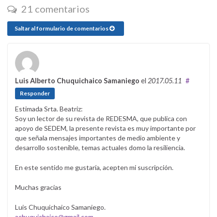
21 comentarios
Saltar al formulario de comentarios
Luis Alberto Chuquichaico Samaniego
el
2017.05.11
#
Responder
Estimada Srta. Beatriz:
Soy un lector de su revista de REDESMA, que publica con
apoyo de SEDEM, la presente revista es muy importante por
que señala mensajes importantes de medio ambiente y
desarrollo sostenible, temas actuales domo la resiliencia.
En este sentido me gustaría, acepten mi suscripción.
Muchas gracias
Luis Chuquichaico Samaniego.
achuquichaico@gmail.com