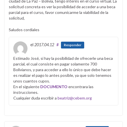
ciudad de La Paz – Bolivia, tengo interés en el curso virtual. La
solicitud concreta es ver la posibilidad de acceder a una beca
parcial para el curso, favor comunicarme la viabilidad de la
solicitud,
Saludos cordiales
el
2017.04.12
#
Responder
Estimado José, si hay la posibilidad de ofrecerle una beca
parcial, el cual consiste en pagar solamente 700
Bolivianos, y para acceder a ello lo único que debe hacer
es realizar el pago lo antes posible, ya que solo tenemos
unos cuantos cupos.
En el siguiente
DOCUMENTO
encontrara las
instrucciones.
Cualquier duda escribir a
beatriz@cebem.org