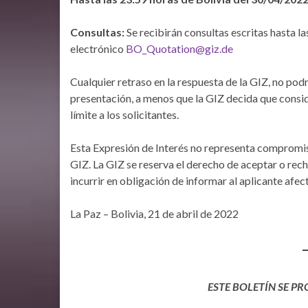
Consultas:
Se recibirán consultas escritas hasta l
electrónico
BO_Quotation@giz.de
Cualquier retraso en la respuesta de la GIZ, no pod
presentación, a menos que la GIZ decida que consi
límite a los solicitantes.
Esta Expresión de Interés no representa compromiso
GIZ. La GIZ se reserva el derecho de aceptar o rech
incurrir en obligación de informar al aplicante afec
La Paz – Bolivia, 21 de abril de 2022
ESTE BOLETÍN SE P