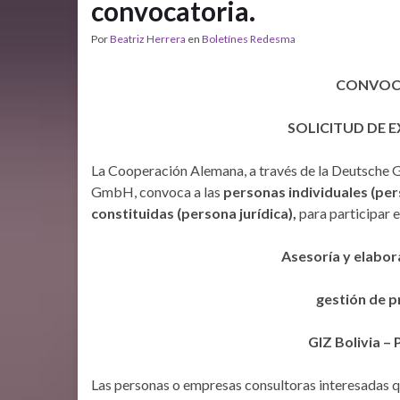
convocatoria.
Por
Beatriz Herrera
en
Boletínes Redesma
CONVOCA
SOLICITUD DE E
La Cooperación Alemana, a través de la Deutsche G
GmbH, convoca a las
personas individuales (pe
constituidas (persona jurídica),
para participar e
Asesoría y elabor
gestión de p
GIZ Bolivia –
Las personas o empresas consultoras interesadas q