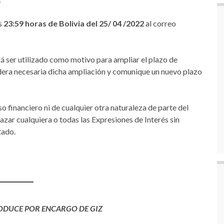
as
23:59 horas de Bolivia del 25/ 04 /2022
al correo
rá ser utilizado como motivo para ampliar el plazo de
dera necesaria dicha ampliación y comunique un nuevo plazo
 financiero ni de cualquier otra naturaleza de parte del
azar cualquiera o todas las Expresiones de Interés sin
tado.
RODUCE POR ENCARGO DE GIZ