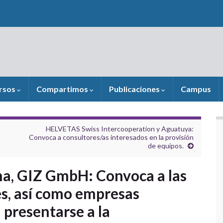
rsos
Compartimos
Publicaciones
Campus
HELVETAS Swiss Intercooperation y Aguatuya:
Convoca a consultores/as interesados en la provisión
de equipos.
a, GIZ GmbH: Convoca a las
es, así como empresas
 presentarse a la