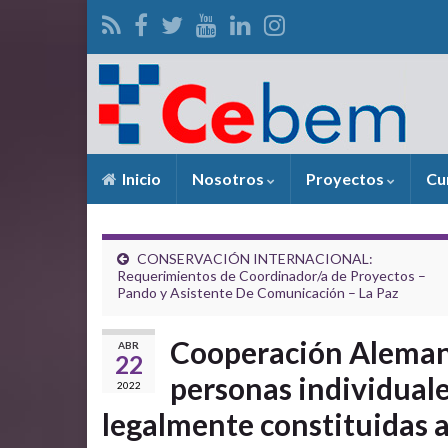
Inicio
Nosotros
Proyectos
Cu
CONSERVACIÓN INTERNACIONAL:
Requerimientos de Coordinador/a de Proyectos –
Pando y Asistente De Comunicación – La Paz
Cooperación Aleman
ABR
22
personas individual
2022
legalmente constituidas a