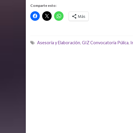
Comparte esto:
Más
Asesoría y Elaboración
,
GIZ Convocatoria Púlica
,
I