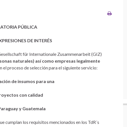
TORIA PÚBLICA
XPRESIONES DE INTERÉS
esellschaft für Internationale Zusammenarbeit (GIZ)
rsonas naturales) así como empresas legalmente
n el proceso de selección para el siguiente servicio:
ación de insumos para una
royectos con calidad
 Paraguay y Guatemala
ue cumplan los requisitos mencionados en los TdR´s