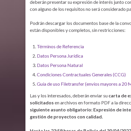
deberán presentar su expresión de interés junto co
con alguno de los requisitos no será considerado p
Podrán descargar los documentos base de la convo
están disponibles y completos, sin restricciones:
Términos de Referencia
Datos Persona Jurídica
Datos Persona Natural
Condiciones Contractuales Generales (CCG)
Guía de uso Filetransfer (envíos mayores a 20 
Las y los interesados, deberán enviar su
carta de 
solicitados
en archivos en formato PDF a la direc
siguiente asunto obligatorio: Expresión de int
gestión de proyectos con calidad.
Hasta las 23:59 horas de Bolivia del 30/04/202