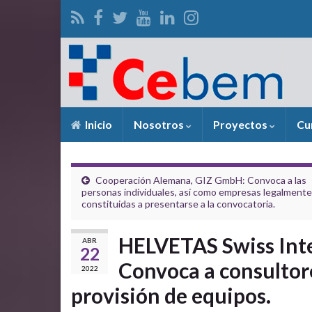
Inicio
Nosotros
Proyectos
Cu
Cooperación Alemana, GIZ GmbH: Convoca a las
personas individuales, así como empresas legalmente
constituidas a presentarse a la convocatoria.
HELVETAS Swiss Int
ABR
22
Convoca a consultore
2022
provisión de equipos.