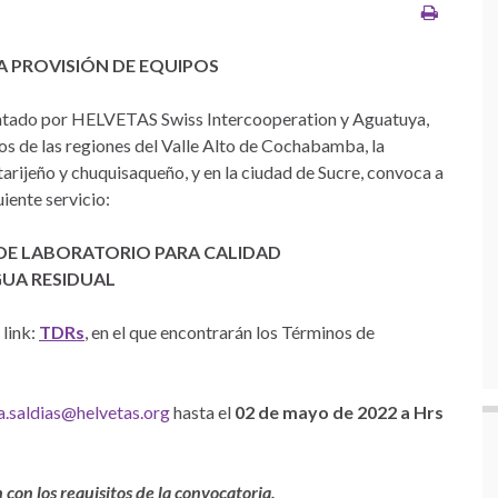
 PROVISIÓN DE EQUIPOS
ntado por HELVETAS Swiss Intercooperation y Aguatuya,
s de las regiones del Valle Alto de Cochabamba, la
rijeño y chuquisaqueño, y en la ciudad de Sucre, convoca a
uiente servicio:
 DE LABORATORIO PARA CALIDAD
GUA RESIDUAL
 link:
TDRs
, en el que encontrarán los Términos de
ia.saldias@helvetas.org
hasta el
02 de mayo de 2022 a Hrs
on los requisitos de la convocatoria.