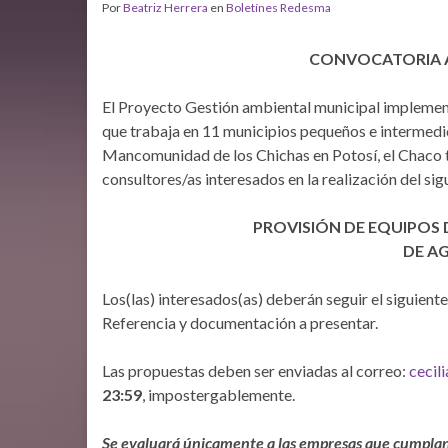
Por
Beatriz Herrera
en
Boletínes Redesma
CONVOCATORIA A
El Proyecto Gestión ambiental municipal impleme
que trabaja en 11 municipios pequeños e intermedio
Mancomunidad de los Chichas en Potosí, el Chaco ta
consultores/as interesados en la realización del sig
PROVISIÓN DE EQUIPOS
DE A
Los(las) interesados(as) deberán seguir el siguiente
Referencia y documentación a presentar.
Las propuestas deben ser enviadas al correo:
cecil
23:59
, impostergablemente.
Se evaluará únicamente a las empresas que cumplan c