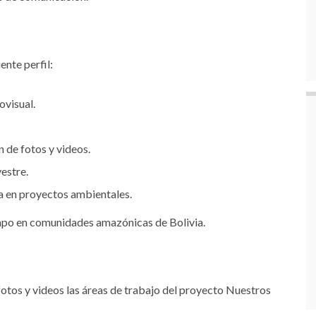
ente perfil:
ovisual.
 de fotos y videos.
vestre.
a en proyectos ambientales.
campo en comunidades amazónicas de Bolivia.
fotos y videos las áreas de trabajo del proyecto Nuestros