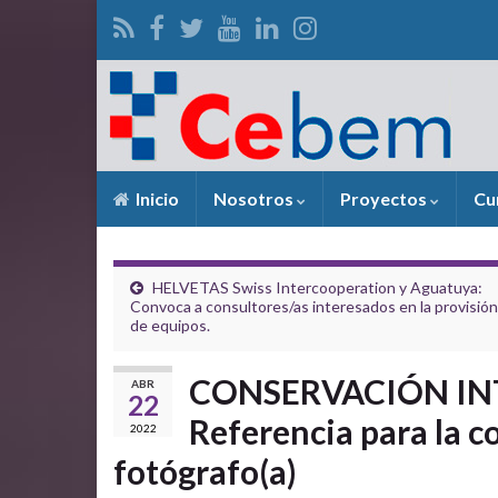
Inicio
Nosotros
Proyectos
Cu
HELVETAS Swiss Intercooperation y Aguatuya:
Convoca a consultores/as interesados en la provisión
de equipos.
CONSERVACIÓN INT
ABR
22
Referencia para la c
2022
fotógrafo(a)