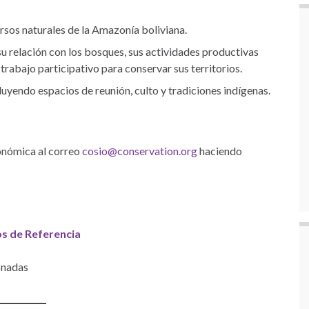
cursos naturales de la Amazonía boliviana.
 relación con los bosques, sus actividades productivas
trabajo participativo para conservar sus territorios.
cluyendo espacios de reunión, culto y tradiciones indígenas.
conómica al correo
cosio@conservation.org
haciendo
s de Referencia
onadas