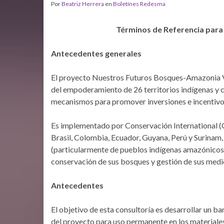
Por
Beatriz Herrera
en
Boletínes Redesma
Términos de Referencia para 
Antecedentes generales
El proyecto Nuestros Futuros Bosques-Amazonia Ve
del empoderamiento de 26 territorios indígenas y 
mecanismos para promover inversiones e incentivo
Es implementado por Conservación International (CI
Brasil, Colombia, Ecuador, Guyana, Perú y Surinam
(particularmente de pueblos indígenas amazónicos),
conservación de sus bosques y gestión de sus medio
Antecedentes
El objetivo de esta consultoría es desarrollar un ba
del proyecto para uso permanente en los materiale