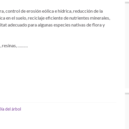
, control de erosión eólica e hídrica, reducción de la
 en el suelo, reciclaje eficiente de nutrientes minerales,
ábitat adecuado para algunas especies nativas de flora y
, resinas, ………
Día del árbol