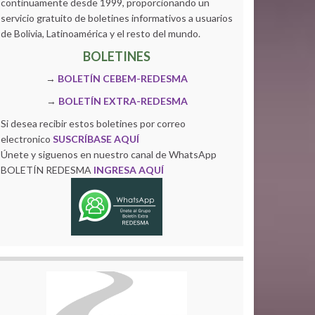
continuamente desde 1999, proporcionando un
servicio gratuito de boletines informativos a usuarios
de Bolivia, Latinoamérica y el resto del mundo.
BOLETINES
→
BOLETÍN CEBEM-REDESMA
→
BOLETÍN EXTRA-REDESMA
Si desea recibir estos boletines por correo
electronico
SUSCRÍBASE AQUÍ
Únete y siguenos en nuestro canal de WhatsApp
BOLETÍN REDESMA
INGRESA AQUÍ