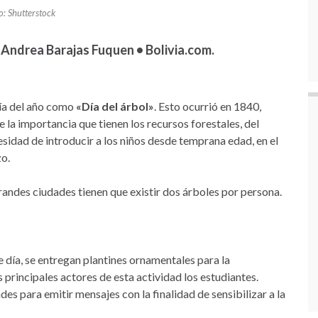
o: Shutterstock
 Andrea Barajas Fuquen • Bolivia.com.
 día del año como
«Día del árbol»
. Esto ocurrió en 1840,
la importancia que tienen los recursos forestales, del
esidad de introducir a los niños desde temprana edad, en el
zo.
randes ciudades tienen que existir dos árboles por persona.
día, se entregan plantines ornamentales para la
 principales actores de esta actividad los estudiantes.
des para emitir mensajes con la finalidad de sensibilizar a la