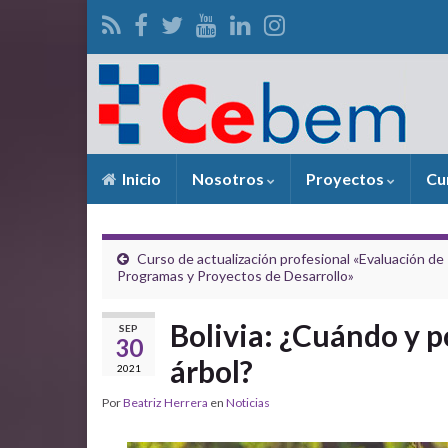
Inicio
Nosotros
Proyectos
Cu
Curso de actualización profesional «Evaluación de
Programas y Proyectos de Desarrollo»
Bolivia: ¿Cuándo y po
SEP
30
árbol?
2021
Por
Beatriz Herrera
en
Noticias