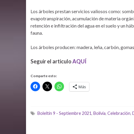
Los árboles prestan servicios valiosos como: sombra
evapotranspiración, acumulación de materia orgánica
retención e infiltración del agua en el suelo y un h
fauna.
Los árboles producen: madera, leña, carbón, gomas
Seguir el articulo
AQUÍ
Comparte esto:
Más
Boleltín 9 - Septiembre 2021
,
Bolivia
,
Celebración
,