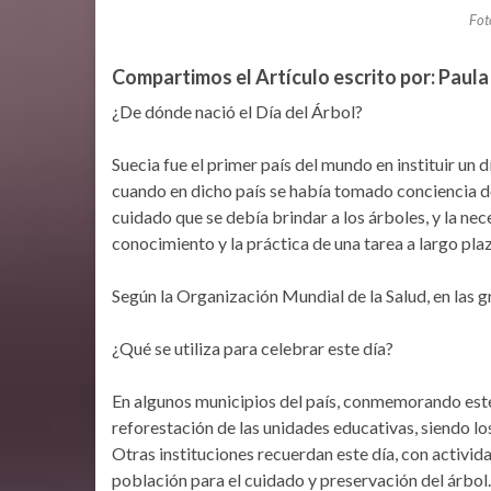
Fot
Compartimos el Artículo escrito por: Paula
¿De dónde nació el Día del Árbol?
Suecia fue el primer país del mundo en instituir un
cuando en dicho país se había tomado conciencia de 
cuidado que se debía brindar a los árboles, y la nec
conocimiento y la práctica de una tarea a largo pla
Según la Organización Mundial de la Salud, en las g
¿Qué se utiliza para celebrar este día?
En algunos municipios del país, conmemorando este 
reforestación de las unidades educativas, siendo los
Otras instituciones recuerdan este día, con activida
población para el cuidado y preservación del árbol.