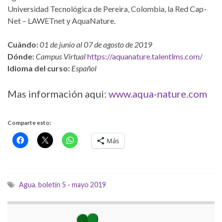
Universidad Tecnológica de Pereira, Colombia, la Red Cap-
Net – LAWETnet y AquaNature.
Cuándo:
01 de junio al 07 de agosto de 2019
Dónde:
Campus Virtual
https://aquanature.talentlms.com/
Idioma del curso:
Español
Mas información aqui:
www.aqua-nature.com
Comparte esto:
Más
Agua
,
boletín 5 - mayo 2019