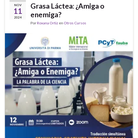
Grasa Láctea: ¿Amiga o
NOV
11
enemiga?
2024
Por
Roxana Ortiz
en
Otros Cursos