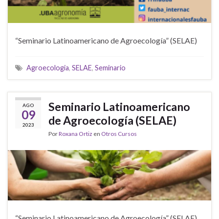
“Seminario Latinoamericano de Agroecología” (SELAE)
Agroecologia
,
SELAE
,
Seminario
Seminario Latinoamericano
AGO
09
de Agroecología (SELAE)
2023
Por
Roxana Ortiz
en
Otros Cursos
“Seminario Latinoamericano de Agroecología” (SELAE)