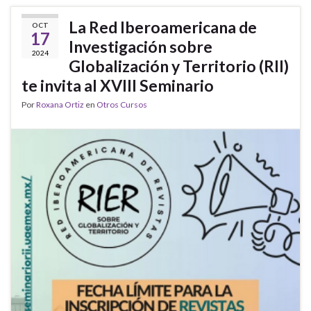
La Red Iberoamericana de
OCT
17
Investigación sobre
2024
Globalización y Territorio (RII)
te invita al XVIII Seminario
Por
Roxana Ortiz
en
Otros Cursos