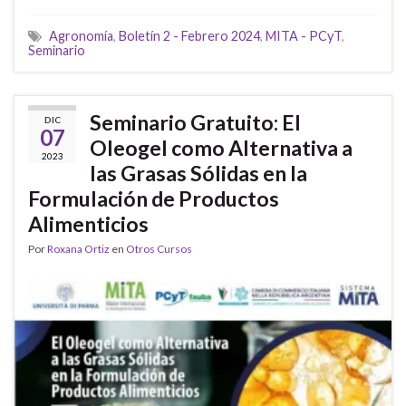
Agronomía
,
Boletín 2 - Febrero 2024
,
MITA - PCyT
,
Seminario
Seminario Gratuito: El
DIC
07
Oleogel como Alternativa a
2023
las Grasas Sólidas en la
Formulación de Productos
Alimenticios
Por
Roxana Ortiz
en
Otros Cursos