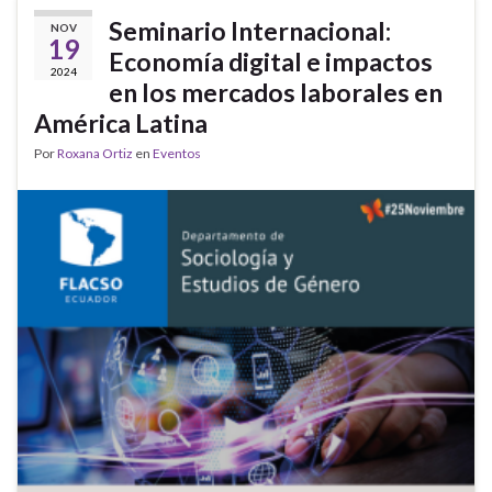
Seminario Internacional:
NOV
19
Economía digital e impactos
2024
en los mercados laborales en
América Latina
Por
Roxana Ortiz
en
Eventos