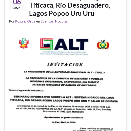
06
Titicaca, Rio Desaguadero,
2024
Lagos Popoo Uru Uru
Por
Roxana Ortiz
en
Eventos
,
Noticias