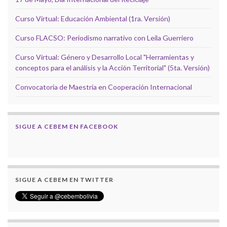
Curso Virtual: Educación Ambiental (1ra. Versión)
Curso FLACSO: Periodismo narrativo con Leila Guerriero
Curso Virtual: Género y Desarrollo Local "Herramientas y
conceptos para el análisis y la Acción Territorial" (5ta. Versión)
Convocatoria de Maestría en Cooperación Internacional
SIGUE A CEBEM EN FACEBOOK
SIGUE A CEBEM EN TWITTER