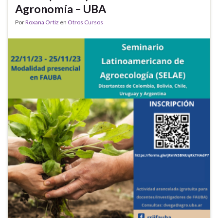
Agronomía – UBA
Por
Roxana Ortiz
en
Otros Cursos