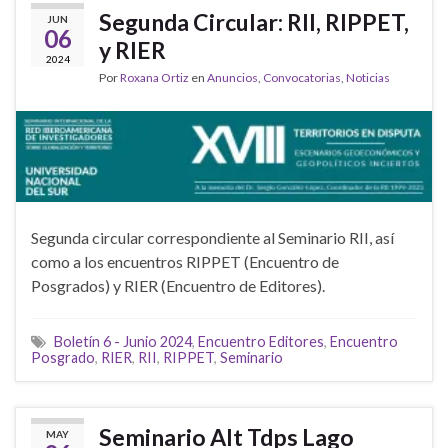
Segunda Circular: RII, RIPPET,
JUN
06
y RIER
2024
Por
Roxana Ortiz
en
Anuncios
,
Convocatorias
,
Noticias
Segunda circular correspondiente al Seminario RII, así
como a los encuentros RIPPET (Encuentro de
Posgrados) y RIER (Encuentro de Editores).
Boletín 6 - Junio 2024
,
Encuentro Editores
,
Encuentro
Posgrado
,
RIER
,
RII
,
RIPPET
,
Seminario
Seminario Alt Tdps Lago
MAY