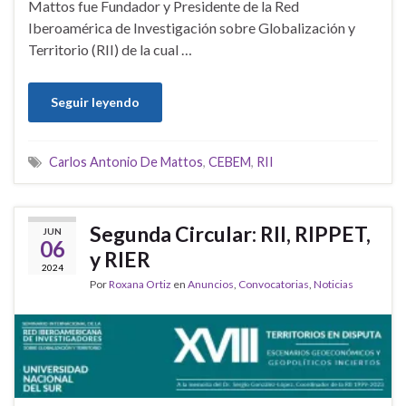
Mattos fue Fundador y Presidente de la Red
Iberoamérica de Investigación sobre Globalización y
Territorio (RII) de la cual …
Seguir leyendo
Carlos Antonio De Mattos
,
CEBEM
,
RII
Segunda Circular: RII, RIPPET,
JUN
06
y RIER
2024
Por
Roxana Ortiz
en
Anuncios
,
Convocatorias
,
Noticias