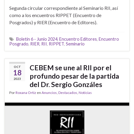
Segunda circular correspondiente al Seminario RII, así
como a los encuentros RIPPET (Encuentro de
Posgrados) y RIER (Encuentro de Editores).
Boletín 6 - Junio 2024
,
Encuentro Editores
,
Encuentro
Posgrado
,
RIER
,
RII
,
RIPPET
,
Seminario
CEBEM se une al RII por el
OCT
18
profundo pesar de la partida
2023
del Dr. Sergio Gonzáles
Por
Roxana Ortiz
en
Anuncios
,
Destacados
,
Noticias