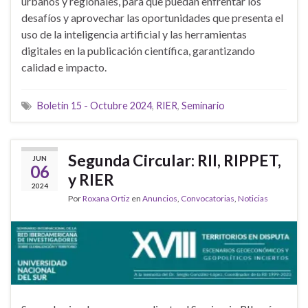
urbanos y regionales, para que puedan enfrentar los
desafíos y aprovechar las oportunidades que presenta el
uso de la inteligencia artificial y las herramientas
digitales en la publicación científica, garantizando
calidad e impacto.
Boletin 15 - Octubre 2024
,
RIER
,
Seminario
Segunda Circular: RII, RIPPET,
JUN
06
y RIER
2024
Por
Roxana Ortiz
en
Anuncios
,
Convocatorias
,
Noticias