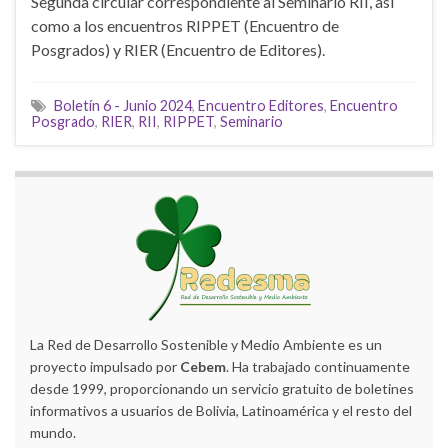
Segunda circular correspondiente al Seminario RII, así
como a los encuentros RIPPET (Encuentro de
Posgrados) y RIER (Encuentro de Editores).
Boletín 6 - Junio 2024
,
Encuentro Editores
,
Encuentro
Posgrado
,
RIER
,
RII
,
RIPPET
,
Seminario
La Red de Desarrollo Sostenible y Medio Ambiente es un
proyecto impulsado por
Cebem
. Ha trabajado continuamente
desde 1999, proporcionando un servicio gratuito de boletines
informativos a usuarios de Bolivia, Latinoamérica y el resto del
mundo.