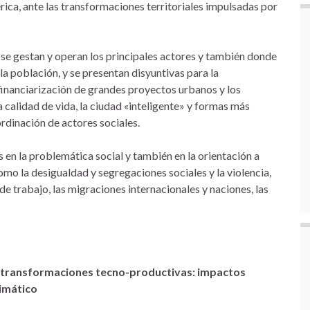
rica, ante las transformaciones territoriales impulsadas por
 se gestan y operan los principales actores y también donde
a población, y se presentan disyuntivas para la
financiarización de grandes proyectos urbanos y los
a calidad de vida, la ciudad «inteligente» y formas más
rdinación de actores sociales.
s en la problemática social y también en la orientación a
omo la desigualdad y segregaciones sociales y la violencia,
e trabajo, las migraciones internacionales y naciones, las
 transformaciones tecno-productivas: impactos
limático