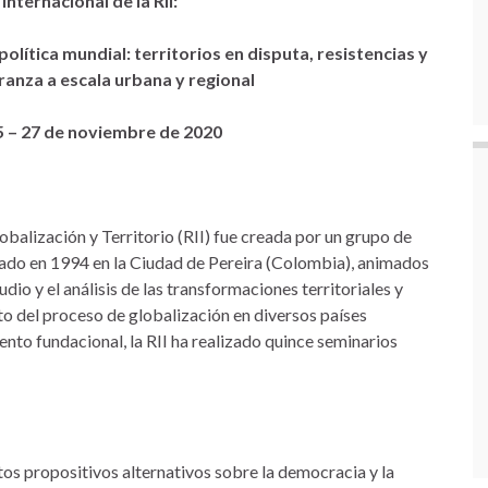
Internacional de la RII:
lítica mundial: territorios en disputa, resistencias y
ranza a escala urbana y regional
5 – 27 de noviembre de 2020
alización y Territorio (RII) fue creada por un grupo de
zado en 1994 en la Ciudad de Pereira (Colombia), animados
dio y el análisis de las transformaciones territoriales y
o del proceso de globalización en diversos países
nto fundacional, la RII ha realizado quince seminarios
tos propositivos alternativos sobre la democracia y la