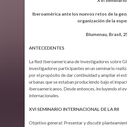
XVI Seminario 
Iberoamérica ante los nuevos retos de la geopo
organización de la espe
Blumenau, Brasil, 2
ANTECEDENTES
La Red Iberoamericana de Investigadores sobre Glob
investigadores participantes en un seminario reali
por el propósito de dar continuidad y ampliar el estu
urbanas que se estaban produciendo bajo el impact
iberoamericanos. Desde entonces, incluyendo el eve
internacionales.
XVI SEMINARIO INTERNACIONAL DE LA RII
Objetivo general: Presentar y discutir planteamien