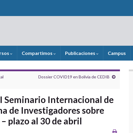
rsos
Compartimos
Publicaciones
Campus
al
Dossier COVID19 en Bolivia de CEDIB
I Seminario Internacional de
na de Investigadores sobre
– plazo al 30 de abril