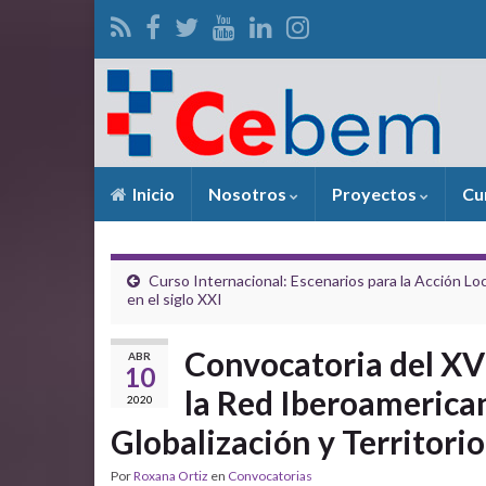
Inicio
Nosotros
Proyectos
Cu
Curso Internacional: Escenarios para la Acción Loc
en el siglo XXI
Convocatoria del XV
ABR
10
la Red Iberoamerica
2020
Globalización y Territorio 
Por
Roxana Ortiz
en
Convocatorias