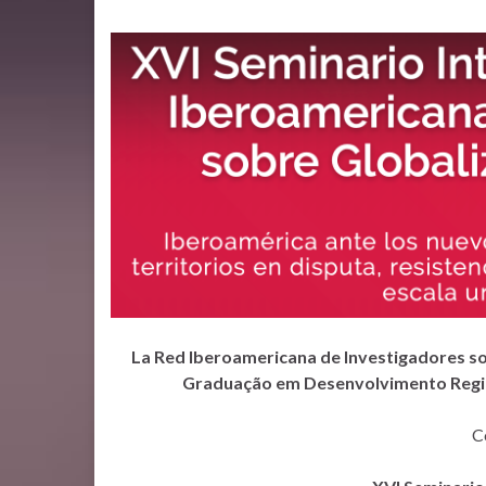
La
Red Iberoamericana de Investigadores sob
Graduação em Desenvolvimento Regi
C