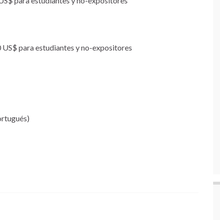
US$ para estudiantes y no-expositores
0 US$ para estudiantes y no-expositores
ortugués)