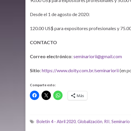
90.00 US$ para expositores profesionales y 50.00 
Desde el 1 de agosto de 2020:
120.00 US$ para expositores profesionales y 75.0
CONTACTO
Correo electrónico
:
seminariorii@gmail.com
Sitio
:
https://www.doity.com.br/seminariorii
(en p
Comparte esto:
Más
Boletín 4 - Abril 2020
,
Globalización
,
RII
,
Seminario