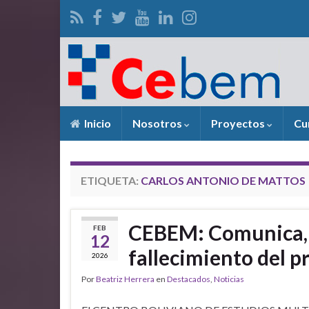
Inicio
Nosotros
Proyectos
Cu
ETIQUETA:
CARLOS ANTONIO DE MATTOS
CEBEM: Comunica, c
FEB
12
fallecimiento del p
2026
Por
Beatriz Herrera
en
Destacados
,
Noticias