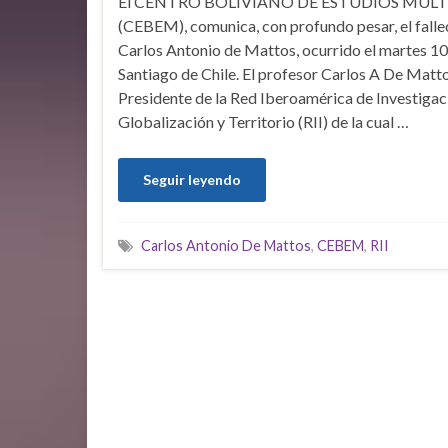
El CENTRO BOLIVIANO DE ESTUDIOS MULT
(CEBEM), comunica, con profundo pesar, el falle
Carlos Antonio de Mattos, ocurrido el martes 10
Santiago de Chile. El profesor Carlos A De Matt
Presidente de la Red Iberoamérica de Investigac
Globalización y Territorio (RII) de la cual …
Seguir leyendo
Carlos Antonio De Mattos
,
CEBEM
,
RII