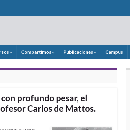
rsos
Compartimos
Publicaciones
Campus
on profundo pesar, el
rofesor Carlos de Mattos.