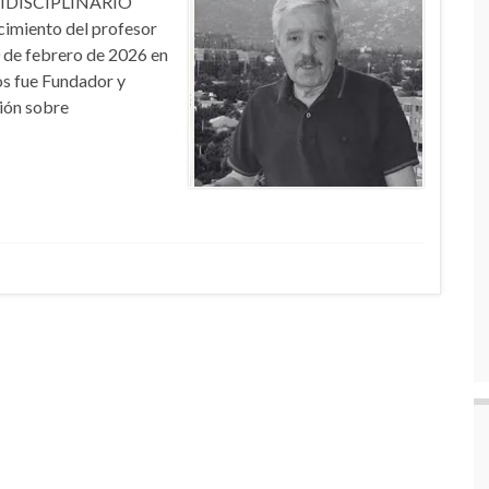
IDISCIPLINARIO
cimiento del profesor
 de febrero de 2026 en
os fue Fundador y
ión sobre