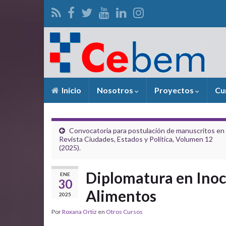
Inicio
Nosotros
Proyectos
Cu
Convocatoria para postulación de manuscritos en 
Revista Ciudades, Estados y Política, Volumen 12
(2025).
Diplomatura en Inocu
ENE
30
Alimentos
2025
Por
Roxana Ortiz
en
Otros Cursos