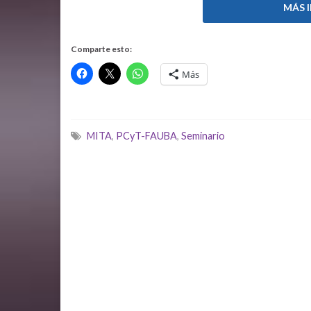
MÁS 
Comparte esto:
Más
MITA
,
PCyT-FAUBA
,
Seminario