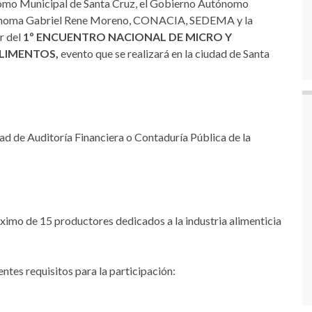
omo Municipal de Santa Cruz, el Gobierno Autónomo
utónoma Gabriel Rene Moreno, CONACIA, SEDEMA y la
r del
1º ENCUENTRO NACIONAL DE MICRO Y
ALIMENTOS,
evento que se realizará en la ciudad de Santa
ltad de Auditoría Financiera o Contaduría Pública de la
ximo de 15 productores dedicados a la industria alimenticia
ntes requisitos para la participación: