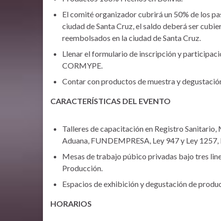
El comité organizador cubrirá un 50% de los pasa
ciudad de Santa Cruz, el saldo deberá ser cubie
reembolsados en la ciudad de Santa Cruz.
Llenar el formulario de inscripción y participac
CORMYPE.
Contar con productos de muestra y degustació
CARACTERÍSTICAS DEL EVENTO
Talleres de capacitación en Registro Sanitario
Aduana, FUNDEMPRESA, Ley 947 y Ley 1257, Nut
Mesas de trabajo púbico privadas bajo tres lin
Producción.
Espacios de exhibición y degustación de produc
HORARIOS