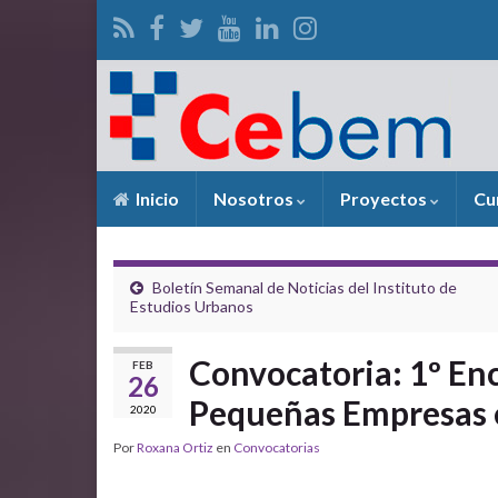
Inicio
Nosotros
Proyectos
Cu
Boletín Semanal de Noticias del Instituto de
Estudios Urbanos
Convocatoria: 1º En
FEB
26
Pequeñas Empresas e
2020
Por
Roxana Ortiz
en
Convocatorias