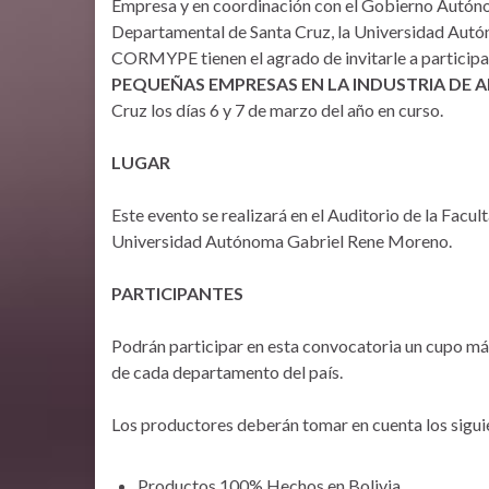
Empresa y en coordinación con el Gobierno Autón
Departamental de Santa Cruz, la Universidad A
CORMYPE tienen el agrado de invitarle a participa
PEQUEÑAS EMPRESAS EN LA INDUSTRIA DE 
Cruz los días 6 y 7 de marzo del año en curso.
LUGAR
Este evento se realizará en el Auditorio de la Facu
Universidad Autónoma Gabriel Rene Moreno.
PARTICIPANTES
Podrán participar en esta convocatoria un cupo má
de cada departamento del país.
Los productores deberán tomar en cuenta los siguie
Productos 100% Hechos en Bolivia.