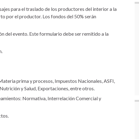
jes para el traslado de los productores del interior a la
rto por el productor. Los fondos del 50% serán
ión del evento. Este formulario debe ser remitido a la
n.
, Materia prima y procesos, Impuestos Nacionales, ASFI,
rición y Salud, Exportaciones, entre otros.
eamientos: Normativa, Interrelación Comercial y
tos.