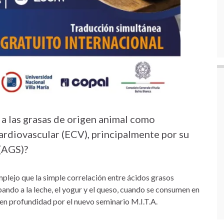
 a las grasas de origen animal como
ardiovascular (ECV), principalmente por su
(AGS)?
lejo que la simple correlación entre ácidos grasos
ndo a la leche, el yogur y el queso, cuando se consumen en
n profundidad por el nuevo seminario M.I.T.A.