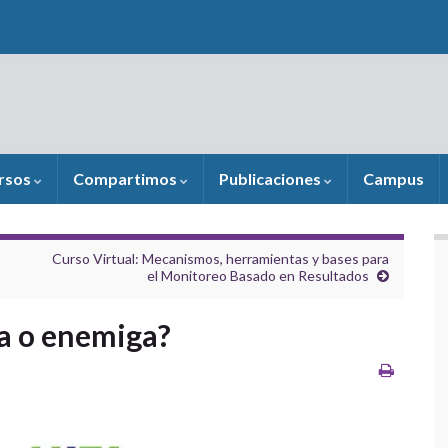
rsos
Compartimos
Publicaciones
Campus
Curso Virtual: Mecanismos, herramientas y bases para
el Monitoreo Basado en Resultados
a o enemiga?