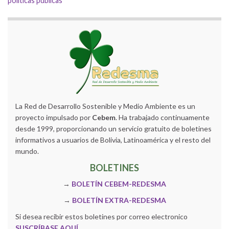
políticas publicas
La Red de Desarrollo Sostenible y Medio Ambiente es un
proyecto impulsado por
Cebem
. Ha trabajado continuamente
desde 1999, proporcionando un servicio gratuito de boletines
informativos a usuarios de Bolivia, Latinoamérica y el resto del
mundo.
BOLETINES
→
BOLETÍN CEBEM-REDESMA
→
BOLETÍN EXTRA-REDESMA
Si desea recibir estos boletines por correo electronico
SUSCRÍBASE AQUÍ