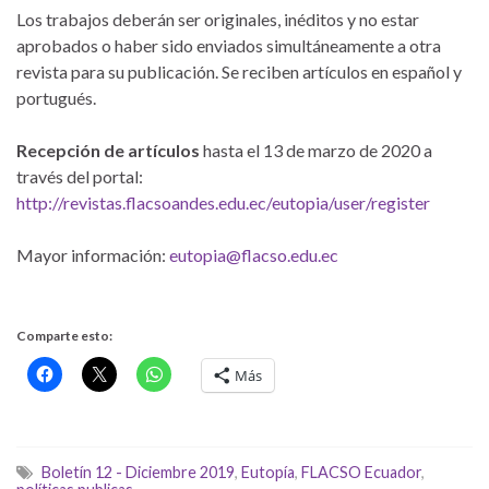
Los trabajos deberán ser originales, inéditos y no estar
aprobados o haber sido enviados simultáneamente a otra
revista para su publicación. Se reciben artículos en español y
portugués.
Recepción de artículos
hasta el 13 de marzo de 2020 a
través del portal:
http://revistas.flacsoandes.edu.ec/eutopia/user/register
Mayor información:
eutopia@flacso.edu.ec
Comparte esto:
Más
Boletín 12 - Diciembre 2019
,
Eutopía
,
FLACSO Ecuador
,