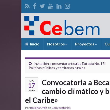
Inicio
Nosotros
Proyectos
Cu
Invitación a presentar artículos Eutopía No. 17:
Políticas públicas y territorios rurales
Convocatoria a Beca
DIC
17
cambio climático y b
2019
el Caribe»
Por
Roxana Ortiz
en
Convocatorias