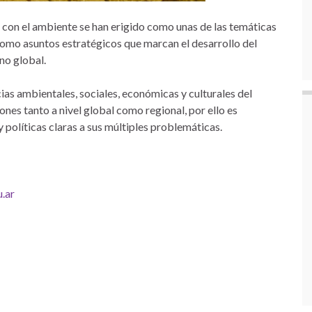
o con el ambiente se han erigido como unas de las temáticas
omo asuntos estratégicos que marcan el desarrollo del
no global.
ias ambientales, sociales, económicas y culturales del
ones tanto a nivel global como regional, por ello es
 políticas claras a sus múltiples problemáticas.
.ar