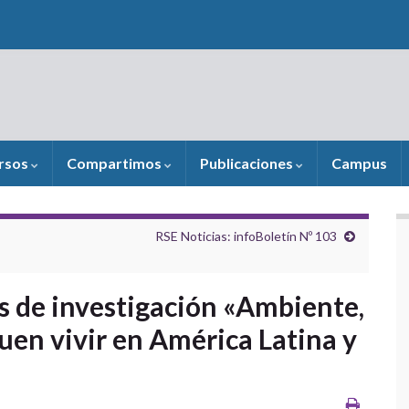
rsos
Compartimos
Publicaciones
Campus
RSE Noticias: infoBoletín Nº 103
s de investigación «Ambiente,
uen vivir en América Latina y