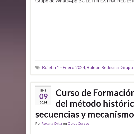
Grupo de WhatsApp BOLETÍN EXTRA-REDE
Boletín 1 - Enero 2024
,
Boletín Redesma
,
Grupo
Curso de Formació
ENE
09
del método históric
2024
secuencias y mecanismo
Por
Roxana Ortiz
en
Otros Cursos