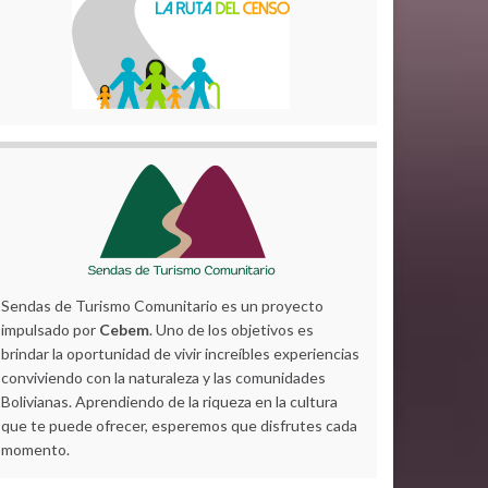
Sendas de Turismo Comunitario es un proyecto
impulsado por
Cebem
. Uno de los objetivos es
brindar la oportunidad de vivir increíbles experiencias
conviviendo con la naturaleza y las comunidades
Bolivianas. Aprendiendo de la riqueza en la cultura
que te puede ofrecer, esperemos que disfrutes cada
momento.