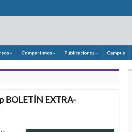
rsos
Compartimos
Publicaciones
Campus
p BOLETÍN EXTRA-