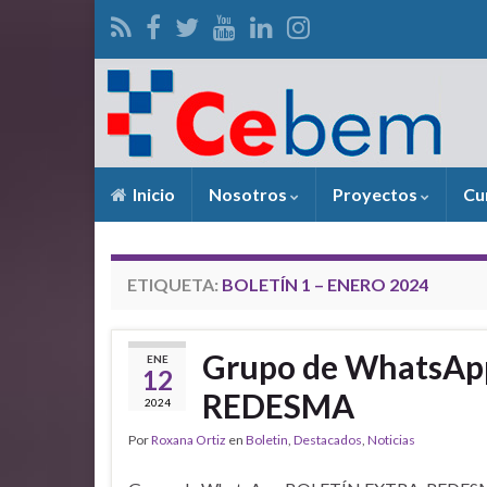
Inicio
Nosotros
Proyectos
Cu
ETIQUETA:
BOLETÍN 1 – ENERO 2024
Grupo de WhatsAp
ENE
12
REDESMA
2024
Por
Roxana Ortiz
en
Boletin
,
Destacados
,
Noticias