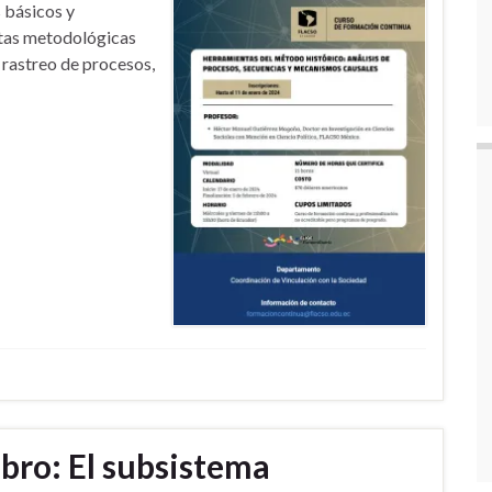
 básicos y
entas metodológicas
o rastreo de procesos,
ibro: El subsistema