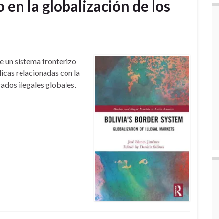
 en la globalización de los
e un sistema fronterizo
licas relacionadas con la
cados ilegales globales,