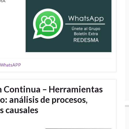
SMA
 WhatsAPP
n Continua – Herramientas
o: análisis de procesos,
s causales