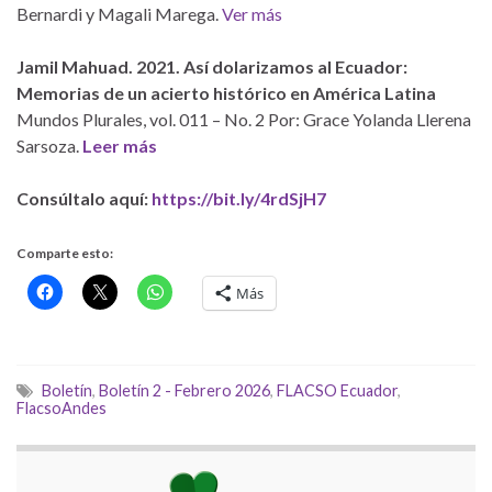
Bernardi y Magali Marega.
Ver más
Jamil Mahuad. 2021. Así dolarizamos al Ecuador:
Memorias de un acierto histórico en América Latina
Mundos Plurales, vol. 011 – No. 2 Por: Grace Yolanda Llerena
Sarsoza.
Leer más
Consúltalo aquí:
https://bit.ly/4rdSjH7
Comparte esto:
Más
Boletín
,
Boletín 2 - Febrero 2026
,
FLACSO Ecuador
,
FlacsoAndes