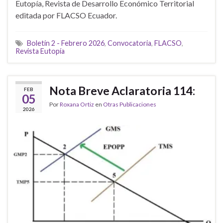
Eutopía, Revista de Desarrollo Económico Territorial
editada por FLACSO Ecuador.
Boletín 2 - Febrero 2026
,
Convocatoria
,
FLACSO
,
Revista Eutopía
Nota Breve Aclaratoria 114:
FEB
05
Por
Roxana Ortiz
en
Otras Publicaciones
2026