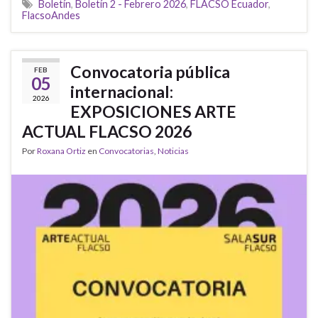
Boletín
,
Boletín 2 - Febrero 2026
,
FLACSO Ecuador
,
FlacsoAndes
Convocatoria pública
FEB
05
internacional:
2026
EXPOSICIONES ARTE
ACTUAL FLACSO 2026
Por
Roxana Ortiz
en
Convocatorias
,
Noticias