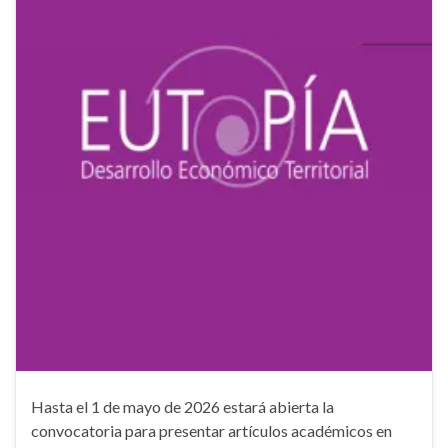
Hasta el 1 de mayo de 2026 estará abierta la
convocatoria para presentar artículos académicos en