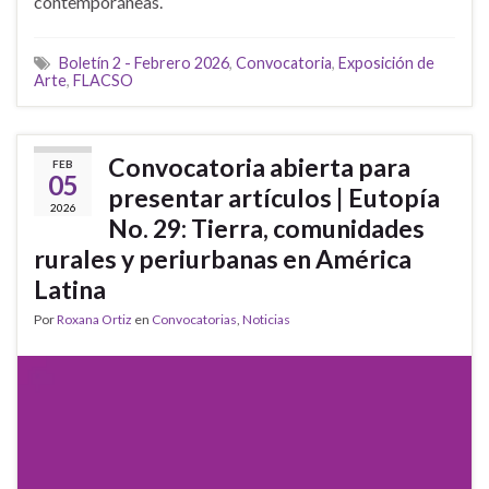
contemporáneas.
Boletín 2 - Febrero 2026
,
Convocatoria
,
Exposición de
Arte
,
FLACSO
Convocatoria abierta para
FEB
05
presentar artículos | Eutopía
2026
No. 29: Tierra, comunidades
rurales y periurbanas en América
Latina
Por
Roxana Ortiz
en
Convocatorias
,
Noticias