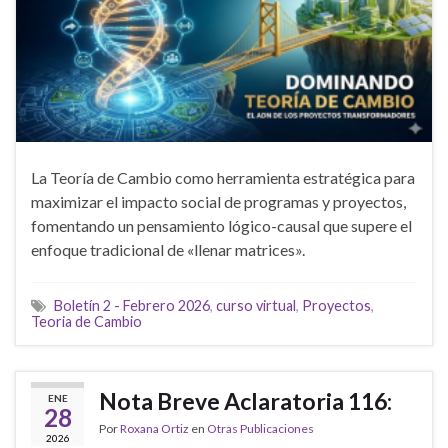
La Teoría de Cambio como herramienta estratégica para
maximizar el impacto social de programas y proyectos,
fomentando un pensamiento lógico-causal que supere el
enfoque tradicional de «llenar matrices».
Boletín 2 - Febrero 2026
,
curso virtual
,
Proyectos
,
Teoria de Cambio
Nota Breve Aclaratoria 116:
ENE
28
Por
Roxana Ortiz
en
Otras Publicaciones
2026