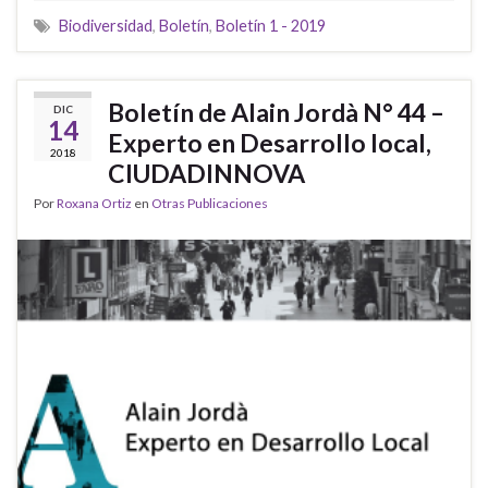
Biodiversidad
,
Boletín
,
Boletín 1 - 2019
Boletín de Alain Jordà N° 44 –
DIC
14
Experto en Desarrollo local,
2018
CIUDADINNOVA
Por
Roxana Ortiz
en
Otras Publicaciones