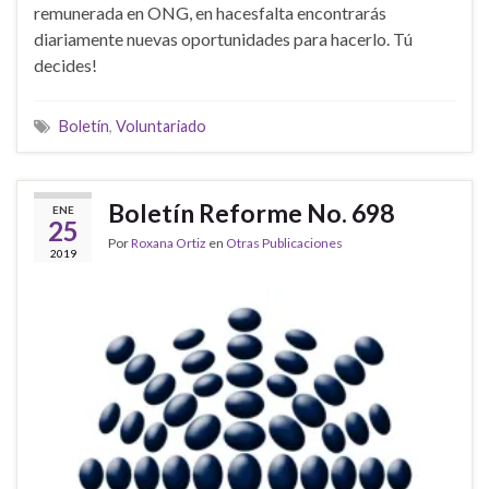
remunerada en ONG, en hacesfalta encontrarás
diariamente nuevas oportunidades para hacerlo. Tú
decides!
Boletín
,
Voluntariado
Boletín Reforme No. 698
ENE
25
Por
Roxana Ortiz
en
Otras Publicaciones
2019