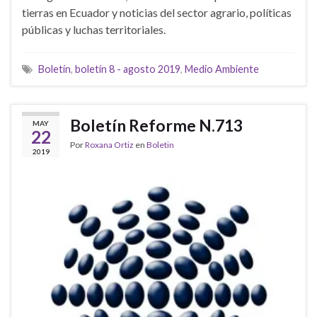
tierras en Ecuador y noticias del sector agrario, políticas
públicas y luchas territoriales.
Boletín
,
boletín 8 - agosto 2019
,
Medio Ambiente
Boletín Reforme N.713
MAY
22
Por
Roxana Ortiz
en
Boletin
2019