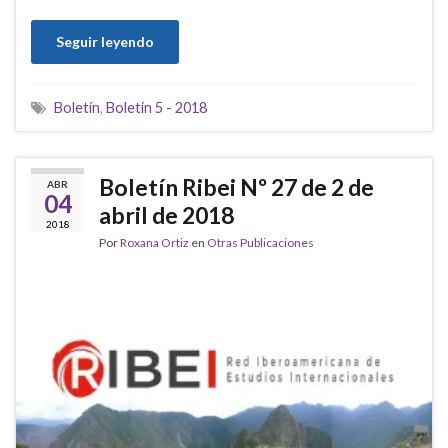
Seguir leyendo
Boletín
,
Boletín 5 - 2018
Boletín Ribei Nº 27 de 2 de
ABR
04
abril de 2018
2018
Por
Roxana Ortiz
en
Otras Publicaciones