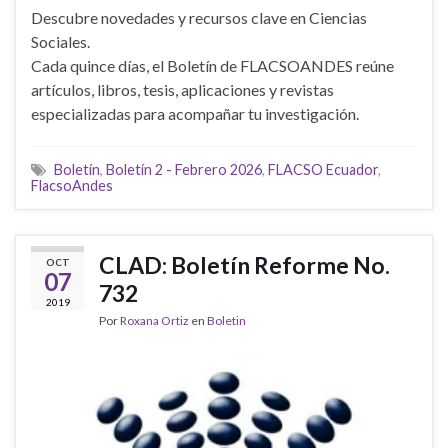
Descubre novedades y recursos clave en Ciencias
Sociales.
Cada quince días, el Boletín de FLACSOANDES reúne
artículos, libros, tesis, aplicaciones y revistas
especializadas para acompañar tu investigación.
Boletín
,
Boletín 2 - Febrero 2026
,
FLACSO Ecuador
,
FlacsoAndes
CLAD: Boletín Reforme No.
OCT
07
732
2019
Por
Roxana Ortiz
en
Boletin