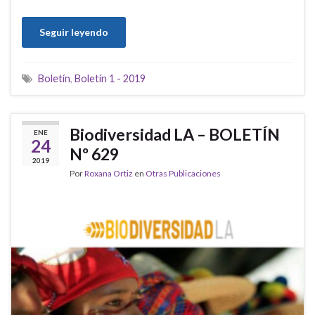
Seguir leyendo
Boletín
,
Boletín 1 - 2019
Biodiversidad LA – BOLETÍN
ENE
24
Nº 629
2019
Por
Roxana Ortiz
en
Otras Publicaciones