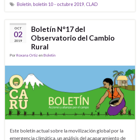
Boletín
,
boletín 10 - octubre 2019
,
CLAD
Boletín N°17 del
OCT
02
Observatorio del Cambio
2019
Rural
Por
Roxana Ortiz
en
Boletin
Este boletín actual sobre la movilización global por la
emergencia climática, un análisis del acaparamiento de