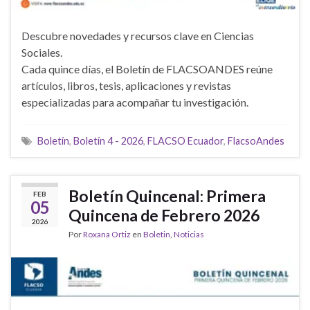
Descubre novedades y recursos clave en Ciencias
Sociales.
Cada quince días, el Boletín de FLACSOANDES reúne
artículos, libros, tesis, aplicaciones y revistas
especializadas para acompañar tu investigación.
Boletín
,
Boletín 4 - 2026
,
FLACSO Ecuador
,
FlacsoAndes
Boletín Quincenal: Primera
FEB
05
Quincena de Febrero 2026
2026
Por
Roxana Ortiz
en
Boletin
,
Noticias