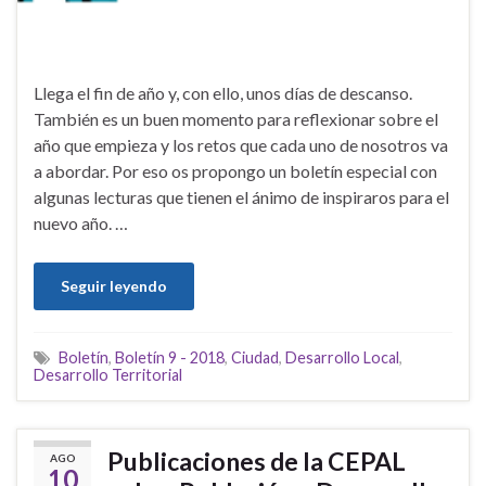
Llega el fin de año y, con ello, unos días de descanso.
También es un buen momento para reflexionar sobre el
año que empieza y los retos que cada uno de nosotros va
a abordar. Por eso os propongo un boletín especial con
algunas lecturas que tienen el ánimo de inspiraros para el
nuevo año. …
Seguir leyendo
Boletín
,
Boletín 9 - 2018
,
Ciudad
,
Desarrollo Local
,
Desarrollo Territorial
Publicaciones de la CEPAL
AGO
10