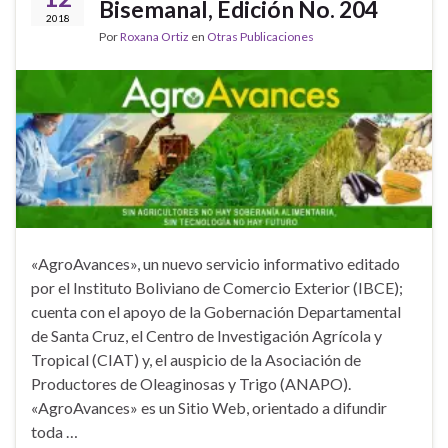
Bisemanal, Edición No. 204
2018
Por
Roxana Ortiz
en
Otras Publicaciones
«AgroAvances», un nuevo servicio informativo editado
por el Instituto Boliviano de Comercio Exterior (IBCE);
cuenta con el apoyo de la Gobernación Departamental
de Santa Cruz, el Centro de Investigación Agrícola y
Tropical (CIAT) y, el auspicio de la Asociación de
Productores de Oleaginosas y Trigo (ANAPO).
«AgroAvances» es un Sitio Web, orientado a difundir
toda …