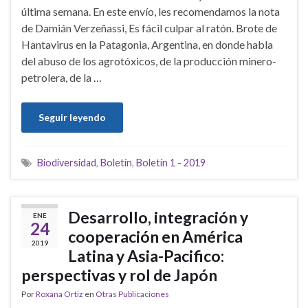
última semana. En este envío, les recomendamos la nota
de Damián Verzeñassi, Es fácil culpar al ratón. Brote de
Hantavirus en la Patagonia, Argentina, en donde habla
del abuso de los agrotóxicos, de la producción minero-
petrolera, de la …
Seguir leyendo
Biodiversidad
,
Boletín
,
Boletín 1 - 2019
Desarrollo, integración y
ENE
24
cooperación en América
2019
Latina y Asia-Pacifico:
perspectivas y rol de Japón
Por
Roxana Ortiz
en
Otras Publicaciones