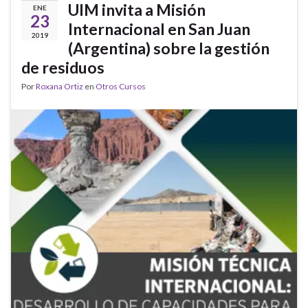
UIM invita a Misión
ENE
23
Internacional en San Juan
2019
(Argentina) sobre la gestión
de residuos
Por
Roxana Ortiz
en
Otros Cursos