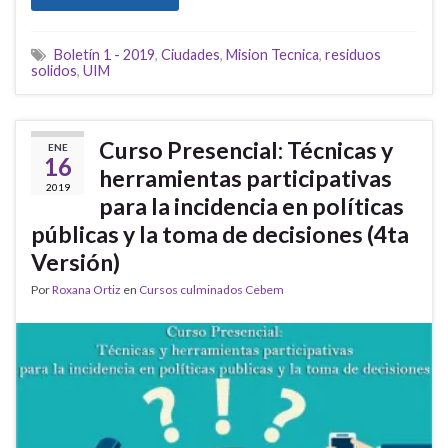
Boletín 1 - 2019
,
Ciudades
,
Mision Tecnica
,
residuos
solidos
,
UIM
Curso Presencial: Técnicas y
ENE
16
herramientas participativas
2019
para la incidencia en políticas
públicas y la toma de decisiones (4ta
Versión)
Por
Roxana Ortiz
en
Cursos culminados Cebem