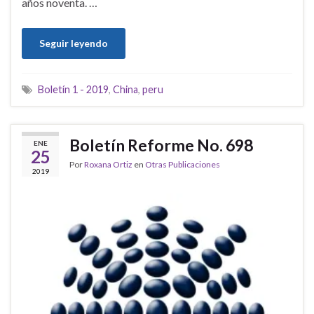
años noventa. …
Seguir leyendo
Boletín 1 - 2019
,
China
,
peru
Boletín Reforme No. 698
ENE
25
Por
Roxana Ortiz
en
Otras Publicaciones
2019