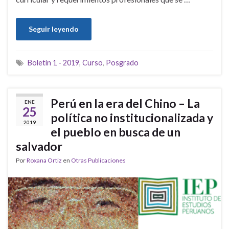
Seguir leyendo
Boletín 1 - 2019
,
Curso
,
Posgrado
Perú en la era del Chino – La
ENE
25
política no institucionalizada y
2019
el pueblo en busca de un
salvador
Por
Roxana Ortiz
en
Otras Publicaciones