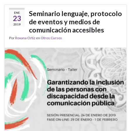
Seminario lenguaje, protocolo
ENE
23
de eventos y medios de
2019
comunicación accesibles
Por
Roxana Ortiz
en
Otros Cursos