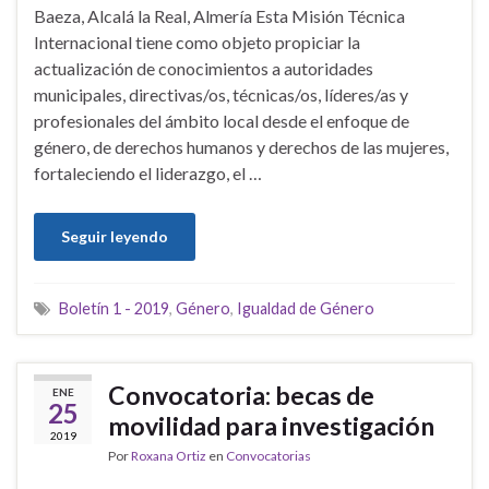
Baeza, Alcalá la Real, Almería Esta Misión Técnica
Internacional tiene como objeto propiciar la
actualización de conocimientos a autoridades
municipales, directivas/os, técnicas/os, líderes/as y
profesionales del ámbito local desde el enfoque de
género, de derechos humanos y derechos de las mujeres,
fortaleciendo el liderazgo, el …
Seguir leyendo
Boletín 1 - 2019
,
Género
,
Igualdad de Género
Convocatoria: becas de
ENE
25
movilidad para investigación
2019
Por
Roxana Ortiz
en
Convocatorias