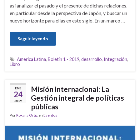
así analizar el pasado y el presente de dichas relaciones,
en particular desde la perspectiva de Japón, y buscar un
nuevo horizonte para ellas en este siglo. En un marco …
Seguir leyendo
America Latina
,
Boletín 1 - 2019
,
desarrollo
,
Integración
,
Libro
Misión internacional: La
ENE
24
Gestión integral de políticas
2019
públicas
Por
Roxana Ortiz
en
Eventos