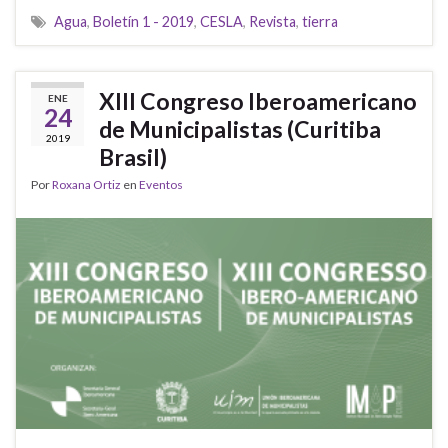
Agua
,
Boletín 1 - 2019
,
CESLA
,
Revista
,
tierra
XIII Congreso Iberoamericano
ENE
24
de Municipalistas (Curitiba
2019
Brasil)
Por
Roxana Ortiz
en
Eventos