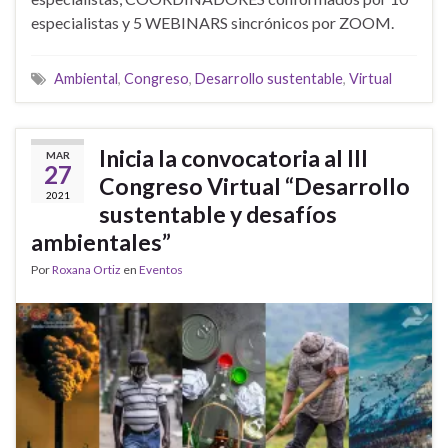
especialistas y 5 WEBINARS sincrónicos por ZOOM.
Ambiental
,
Congreso
,
Desarrollo sustentable
,
Virtual
Inicia la convocatoria al III
MAR
27
Congreso Virtual “Desarrollo
2021
sustentable y desafíos
ambientales”
Por
Roxana Ortiz
en
Eventos