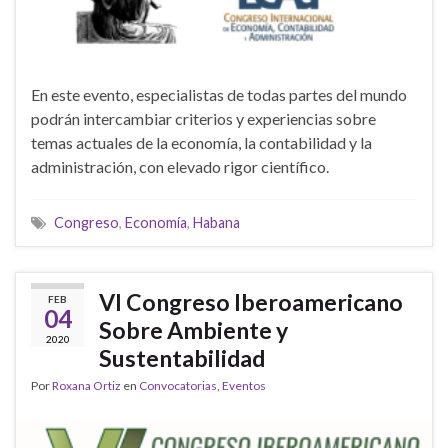
En este evento, especialistas de todas partes del mundo
podrán intercambiar criterios y experiencias sobre
temas actuales de la economía, la contabilidad y la
administración, con elevado rigor científico.
Congreso
,
Economía
,
Habana
VI Congreso Iberoamericano
FEB
04
Sobre Ambiente y
2020
Sustentabilidad
Por
Roxana Ortiz
en
Convocatorias
,
Eventos