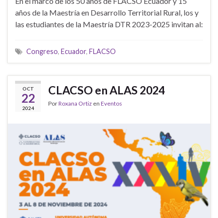
En el marco de los 50 años de FLACSO Ecuador y 15
años de la Maestría en Desarrollo Territorial Rural, los y
las estudiantes de la Maestría DTR 2023-2025 invitan al:
Congreso
,
Ecuador
,
FLACSO
CLACSO en ALAS 2024
OCT
22
Por
Roxana Ortiz
en
Eventos
2024