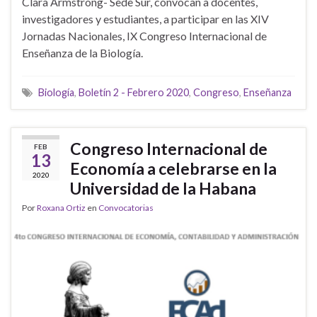
Clara Armstrong- Sede Sur, convocan a docentes,
investigadores y estudiantes, a participar en las XIV
Jornadas Nacionales, IX Congreso Internacional de
Enseñanza de la Biología.
Biología
,
Boletín 2 - Febrero 2020
,
Congreso
,
Enseñanza
Congreso Internacional de
FEB
13
Economía a celebrarse en la
2020
Universidad de la Habana
Por
Roxana Ortiz
en
Convocatorias