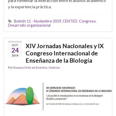
para fomentar la interacción entre el análisis académico
y la experiencia práctica.
Boletín 11 - Noviembre 2019
,
CENTED
,
Congreso
,
Desarrollo organizacional
XIV Jornadas Nacionales y IX
OCT
24
Congreso Internacional de
2019
Enseñanza de la Biología
Por
Roxana Ortiz
en
Eventos
,
Noticias