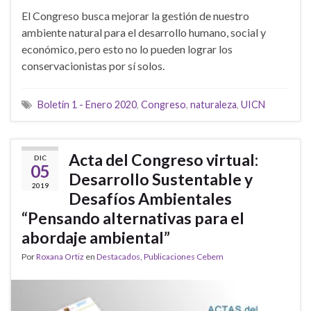
El Congreso busca mejorar la gestión de nuestro
ambiente natural para el desarrollo humano, social y
económico, pero esto no lo pueden lograr los
conservacionistas por sí solos.
Boletín 1 - Enero 2020
,
Congreso
,
naturaleza
,
UICN
Acta del Congreso virtual:
DIC
05
Desarrollo Sustentable y
2019
Desafíos Ambientales
“Pensando alternativas para el
abordaje ambiental”
Por
Roxana Ortiz
en
Destacados
,
Publicaciones Cebem