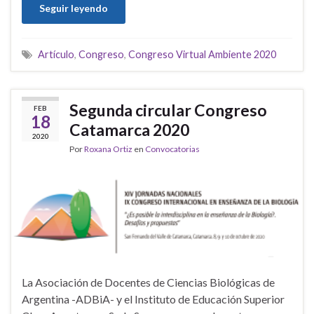
Seguir leyendo
Artículo
,
Congreso
,
Congreso Virtual Ambiente 2020
Segunda circular Congreso
FEB
18
Catamarca 2020
2020
Por
Roxana Ortiz
en
Convocatorias
La Asociación de Docentes de Ciencias Biológicas de
Argentina -ADBiA- y el Instituto de Educación Superior