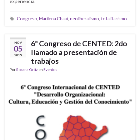
experiencia.
Congreso
,
Marilena Chaui
,
neoliberalismo
,
totalitarismo
6º Congreso de CENTED: 2do
NOV
05
llamado a presentación de
2019
trabajos
Por
Roxana Ortiz
en
Eventos