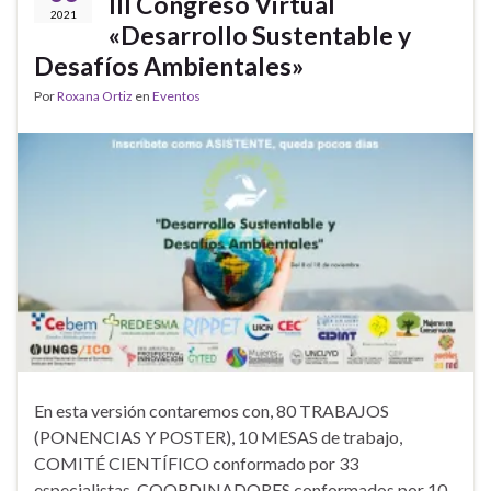
III Congreso Virtual
2021
«Desarrollo Sustentable y
Desafíos Ambientales»
Por
Roxana Ortiz
en
Eventos
En esta versión contaremos con, 80 TRABAJOS
(PONENCIAS Y POSTER), 10 MESAS de trabajo,
COMITÉ CIENTÍFICO conformado por 33
especialistas, COORDINADORES conformados por 10