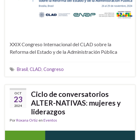
XXIX Congreso Internacional del CLAD sobre la
Reforma del Estado y de la Administración Pública
Brasil
,
CLAD
,
Congreso
Ciclo de conversatorios
OCT
23
ALTER-NATIVAS: mujeres y
2024
liderazgos
Por
Roxana Ortiz
en
Eventos