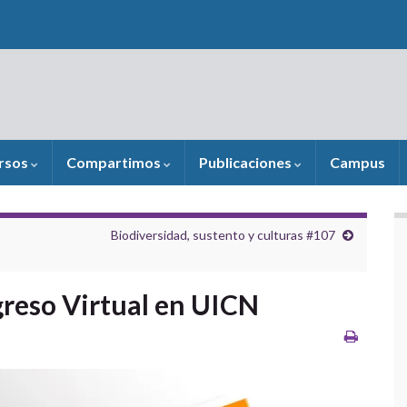
rsos
Compartimos
Publicaciones
Campus
Biodiversidad, sustento y culturas #107
greso Virtual en UICN