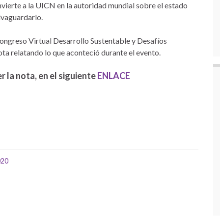
nvierte a la UICN en la autoridad mundial sobre el estado
lvaguardarlo.
ongreso Virtual Desarrollo Sustentable y Desafíos
ota relatando lo que aconteció durante el evento.
r la nota, en el siguiente
ENLACE
020