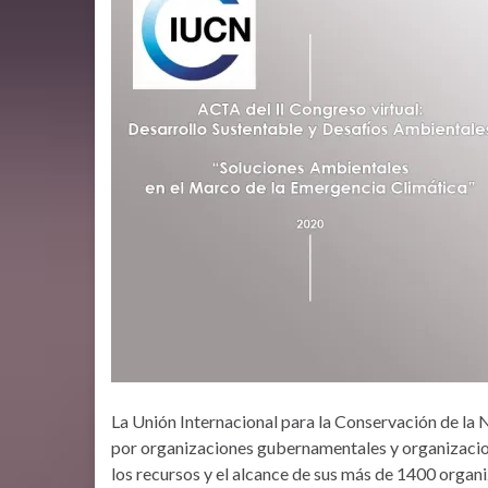
La Unión Internacional para la Conservación de l
por organizaciones gubernamentales y organizacione
los recursos y el alcance de sus más de 1400 orga