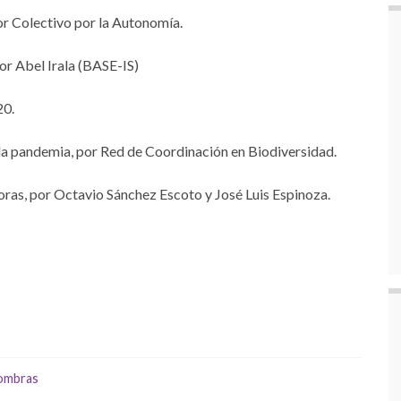
or Colectivo por la Autonomía.
or Abel Irala (BASE-IS)
20.
la pandemia, por Red de Coordinación en Biodiversidad.
oras, por Octavio Sánchez Escoto y José Luis Espinoza.
sombras