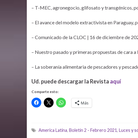
– T-MEC, agronegocio, glifosato y transgénicos, p
– El avance del modelo extractivista en Paraguay, p
– Comunicado de la CLOC | 16 de diciembre de 20
– Nuestro pasado y primeras propuestas de cara a 
– La soberanía alimentaria de pescadores y pescad
Ud. puede descargar la Revista
aquí
Comparte esto:
Más
America Latina
,
Boletín 2 - Febrero 2021
,
Luces y 