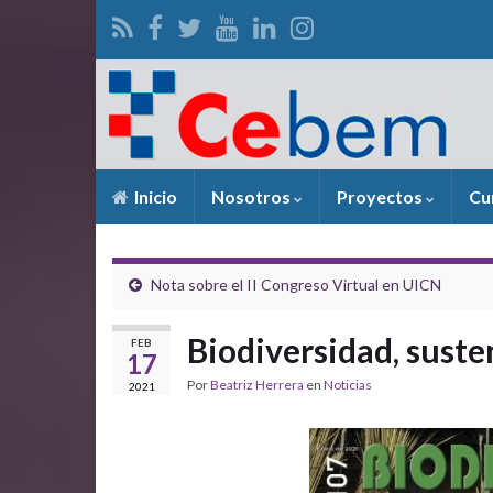
Inicio
Nosotros
Proyectos
Cu
Nota sobre el II Congreso Virtual en UICN
Biodiversidad, suste
FEB
17
Por
Beatriz Herrera
en
Noticias
2021