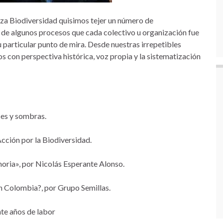
za Biodiversidad quisimos tejer un número de
a de algunos procesos que cada colectivo u organización fue
particular punto de mira. Desde nuestras irrepetibles
s con perspectiva histórica, voz propia y la sistematización
ces y sombras.
Acción por la Biodiversidad.
emoria», por Nicolás Esperante Alonso.
en Colombia?, por Grupo Semillas.
nte años de labor