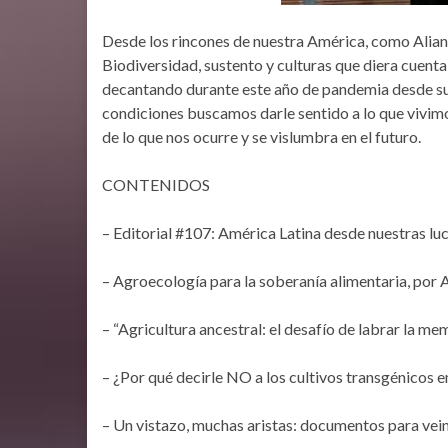
Desde los rincones de nuestra América, como Alian
Biodiversidad, sustento y culturas que diera cuent
decantando durante este año de pandemia desde su 
condiciones buscamos darle sentido a lo que vivimo
de lo que nos ocurre y se vislumbra en el futuro.
CONTENIDOS
– Editorial #107: América Latina desde nuestras lu
– Agroecología para la soberanía alimentaria, por 
– “Agricultura ancestral: el desafío de labrar la m
– ¿Por qué decirle NO a los cultivos transgénicos 
– Un vistazo, muchas aristas: documentos para vei