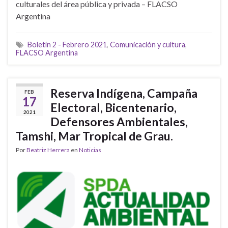
culturales del área pública y privada – FLACSO
Argentina
Boletín 2 - Febrero 2021
,
Comunicación y cultura
,
FLACSO Argentina
Reserva Indígena, Campaña
FEB
17
Electoral, Bicentenario,
2021
Defensores Ambientales,
Tamshi, Mar Tropical de Grau.
Por
Beatriz Herrera
en
Noticias