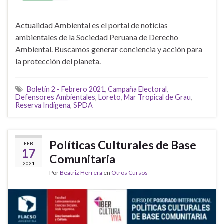
Actualidad Ambiental es el portal de noticias
ambientales de la Sociedad Peruana de Derecho
Ambiental. Buscamos generar conciencia y acción para
la protección del planeta.
Boletín 2 - Febrero 2021
,
Campaña Electoral
,
Defensores Ambientales
,
Loreto
,
Mar Tropical de Grau
,
Reserva Indígena
,
SPDA
Políticas Culturales de Base
FEB
17
Comunitaria
2021
Por
Beatriz Herrera
en
Otros Cursos