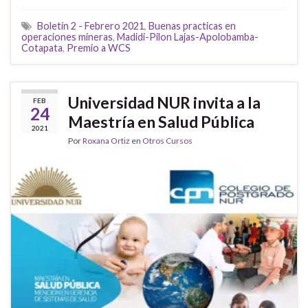
Boletín 2 - Febrero 2021
,
Buenas practicas en
operaciones mineras
,
Madidi-Pilon Lajas-Apolobamba-
Cotapata
,
Premio a WCS
Universidad NUR invita a la
FEB
24
Maestría en Salud Pública
2021
Por
Roxana Ortiz
en
Otros Cursos