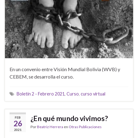
En un convenio entre Visión Mundial Bolivia (WVB) y
CEBEM, se desarrolla el curso.
Boletín 2 - Febrero 2021
,
Curso
,
curso virtual
¿En qué mundo vivimos?
FEB
26
Por
Beatriz Herrera
en
Otras Publicaciones
2021