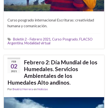
Curso posgrado internacional Escrituras: creatividad
humana y comunicación.
Boletín 2 - Febrero 2021
,
Curso Posgrado
,
FLACSO
Argentina
,
Modalidad virtual
Febrero 2: Día Mundial de los
FEB
02
Humedales. Servicios
2021
Ambientales de los
Humedales Alto andinos.
Por
Beatriz Herrera
en
Noticias