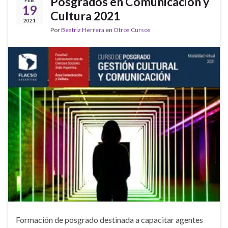
Posgrados en Comunicación y
FEB
19
Cultura 2021
2021
Por
Beatriz Herrera
en
Otros Cursos
Formación de posgrado destinada a capacitar agentes