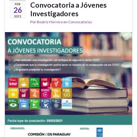
Convocatoria a Jóvenes
FEB
26
Investigadores
2021
Por
Beatriz Herrera
en
Convocatorias