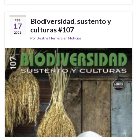
Biodiversidad, sustento y
FEB
17
culturas #107
2021
Por
Beatriz Herrera
en
Noticias