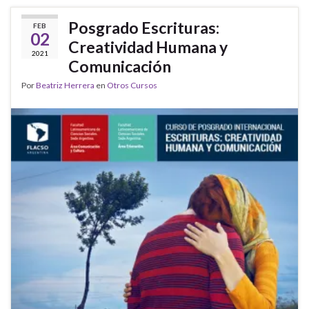
Posgrado Escrituras:
FEB
02
Creatividad Humana y
2021
Comunicación
Por
Beatriz Herrera
en
Otros Cursos