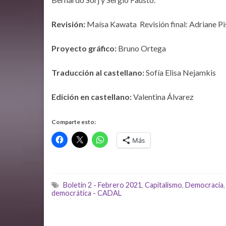
Revisión:
Maísa Kawata Revisión final: Adriane Pis
Proyecto gráfico:
Bruno Ortega
Traducción al castellano:
Sofía Elisa Nejamkis
Edición en castellano:
Valentina Álvarez
Comparte esto:
Más
Boletín 2 - Febrero 2021
,
Capitalismo
,
Democracia
democrática - CADAL