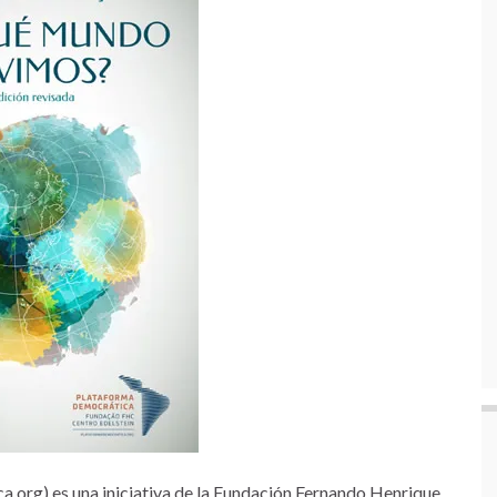
.org) es una iniciativa de la Fundación Fernando Henrique