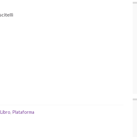
citelli
,
Libro
,
Plataforma