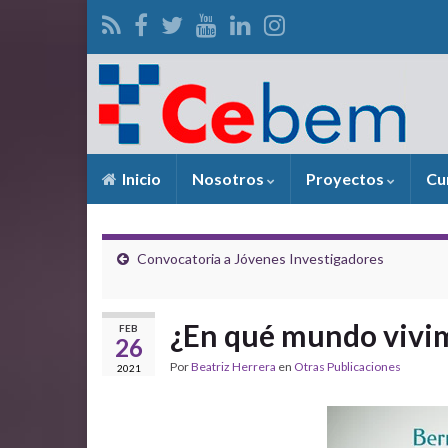
Inicio
Nosotros
Proyectos
Cu
Convocatoria a Jóvenes Investigadores
¿En qué mundo vivi
FEB
26
Por
Beatriz Herrera
en
Otras Publicaciones
2021