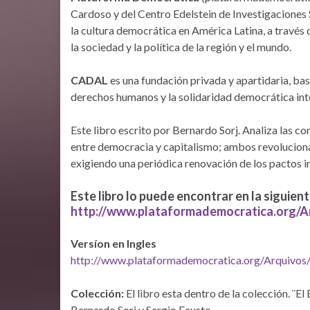
Cardoso y del Centro Edelstein de Investigaciones S
la cultura democrática en América Latina, a través 
la sociedad y la política de la región y el mundo.
CADAL
es una fundación privada y apartidaria, ba
derechos humanos y la solidaridad democrática int
Este libro escrito por Bernardo Sorj. Analiza las c
entre democracia y capitalismo; ambos revoluciona
exigiendo una periódica renovación de los pactos in
Este libro lo puede encontrar en la siguient
http://www.plataformademocratica.org/
Versíon en Ingles
http://www.plataformademocratica.org/Arquivo
Colección:
El libro esta dentro de la colección. ¨E
Bernardo Sorj y Sergio Fausto.