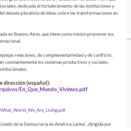
ociales, dedicada al fortalecimiento de las instituciones y
del debate pluralista de ideas sobre las transformaciones en
sada en Buenos Aires, que tiene como misión promover los
ernacional.
omplejas relaciones, de complementariedad y de conflicto,
n constantemente los sistemas productivos y sociales,
stitucionales.
e dirección (español):
Arquivos/En_Que_Mundo_Vivimos.pdf
s/What_World_We_Are_Living.pdf
l Estado de la Democracia en América Latina¨, dirigida por