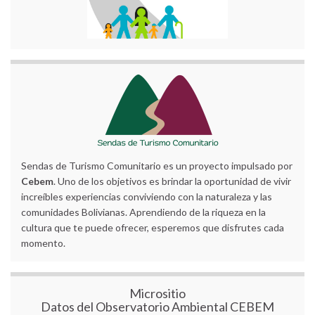
Sendas de Turismo Comunitario es un proyecto impulsado por
Cebem
. Uno de los objetivos es brindar la oportunidad de vivir
increíbles experiencias conviviendo con la naturaleza y las
comunidades Bolivianas. Aprendiendo de la riqueza en la
cultura que te puede ofrecer, esperemos que disfrutes cada
momento.
Micrositio
Datos del Observatorio Ambiental CEBEM