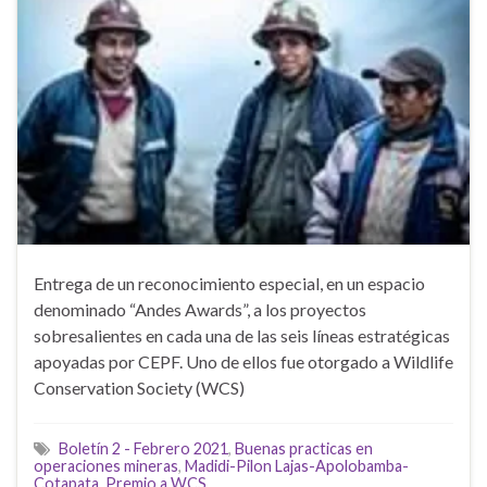
Entrega de un reconocimiento especial, en un espacio
denominado “Andes Awards”, a los proyectos
sobresalientes en cada una de las seis líneas estratégicas
apoyadas por CEPF. Uno de ellos fue otorgado a Wildlife
Conservation Society (WCS)
Boletín 2 - Febrero 2021
,
Buenas practicas en
operaciones mineras
,
Madidi-Pilon Lajas-Apolobamba-
Cotapata
,
Premio a WCS