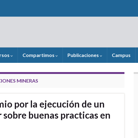
rsos
Compartimos
Publicaciones
Campus
CIONES MINERAS
io por la ejecución de un
 sobre buenas practicas en