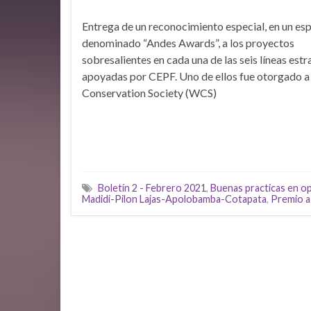
Entrega de un reconocimiento especial, en un es
denominado “Andes Awards”, a los proyectos
sobresalientes en cada una de las seis líneas est
apoyadas por CEPF. Uno de ellos fue otorgado a 
Conservation Society (WCS)
Boletín 2 - Febrero 2021
,
Buenas practicas en o
Madidi-Pilon Lajas-Apolobamba-Cotapata
,
Premio 