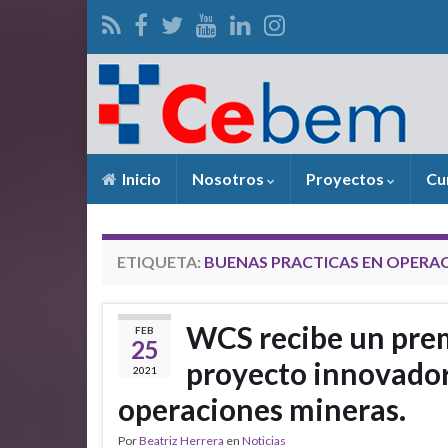
Inicio
Nosotros
Proyectos
Cu
ETIQUETA:
BUENAS PRACTICAS EN OPERA
WCS recibe un prem
FEB
25
proyecto innovador
2021
operaciones mineras.
Por
Beatriz Herrera
en
Noticias