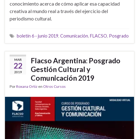
conocimiento acerca de cómo aplicar esa capacidad
creativa al mundo real a través del ejercicio del
periodismo cultural.
boletín 6 - junio 2019
,
Comunicación
,
FLACSO
,
Posgrado
Flacso Argentina: Posgrado
MAR
22
Gestión Cultural y
2019
Comunicación 2019
Por
Roxana Ortiz
en
Otros Cursos