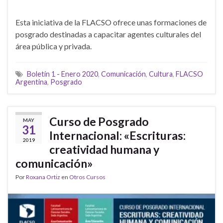
Esta iniciativa de la FLACSO ofrece unas formaciones de
posgrado destinadas a capacitar agentes culturales del
área pública y privada.
Boletín 1 - Enero 2020
,
Comunicación
,
Cultura
,
FLACSO
Argentina
,
Posgrado
Curso de Posgrado
MAY
31
Internacional: «Escrituras:
2019
creatividad humana y
comunicación»
Por
Roxana Ortiz
en
Otros Cursos