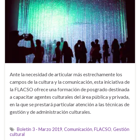
Ante la necesidad de articular más estrechamente los
campos de la cultura y la comunicación, esta iniciativa de
la FLACSO ofrece una formación de posgrado destinada
a capacitar agentes culturales del área pública y privada,
en la que se prestará particular atención a las técnicas de
gestión y de administración culturales.
Boletín 3 - Marzo 2019
,
Comunicación
,
FLACSO
,
Gestión
cultural