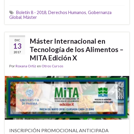
Boletín 8 - 2018
,
Derechos Humanos
,
Gobernanza
Global
,
Máster
Máster Internacional en
DIC
13
Tecnología de los Alimentos –
2017
MITA Edición X
Por
Roxana Ortiz
en
Otros Cursos
INSCRIPCIÓN PROMOCIONAL ANTICIPADA