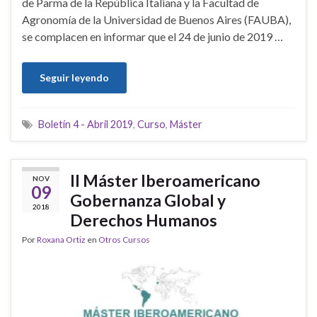
de Parma de la República Italiana y la Facultad de
Agronomía de la Universidad de Buenos Aires (FAUBA),
se complacen en informar que el 24 de junio de 2019 …
Seguir leyendo
Boletín 4 - Abril 2019
,
Curso
,
Máster
II Máster Iberoamericano
NOV
09
Gobernanza Global y
2018
Derechos Humanos
Por
Roxana Ortiz
en
Otros Cursos