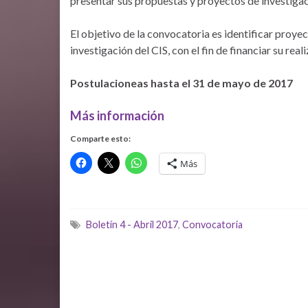
presentar sus propuestas y proyectos de investigac
El objetivo de la convocatoria es identificar proyec
investigación del CIS, con el fin de financiar su real
Postulacioneas hasta el 31 de mayo de 2017
Más información
Comparte esto:
Más
Boletín 4 - Abril 2017
,
Convocatoria