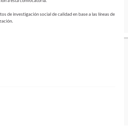
ión a esta convocatoria.
tos de investigación social de calidad en base a las líneas de
ización.