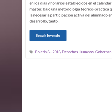
en los días y horarios establecidos en el calendar
máster, bajo una metodología teórico-práctica q
la necesaria participación activa del alumnado en
desarrollo, tanto …
Seguir leyendo
Boletín 8 - 2018
,
Derechos Humanos
,
Gobernanz