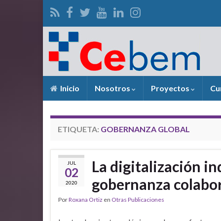
Inicio
Nosotros
Proyectos
Cu
ETIQUETA:
GOBERNANZA GLOBAL
La digitalización in
JUL
02
gobernanza colabor
2020
Por
Roxana Ortiz
en
Otras Publicaciones