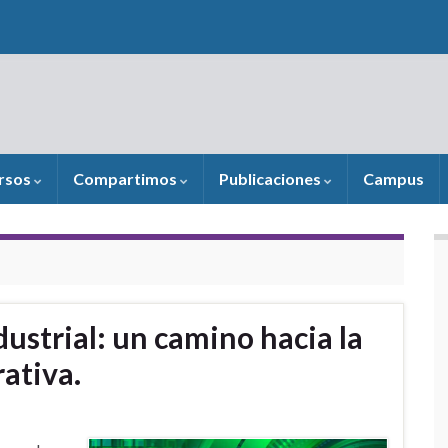
rsos
Compartimos
Publicaciones
Campus
dustrial: un camino hacia la
ativa.