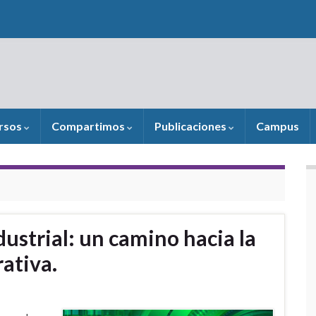
rsos
Compartimos
Publicaciones
Campus
dustrial: un camino hacia la
ativa.