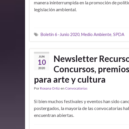
manera ininterrumpida en la promoción de políti
legislación ambiental.
Boletín 6 -Junio 2020
,
Medio Ambiente
,
SPDA
Newsletter Recurso
JUN
10
Concursos, premios,
2020
para arte y cultura
Por
Roxana Ortiz
en
Convocatorias
Si bien muchos festivales y eventos han sido can
postergados, la mayoría de las convocatorias ha
encuentran abiertas.