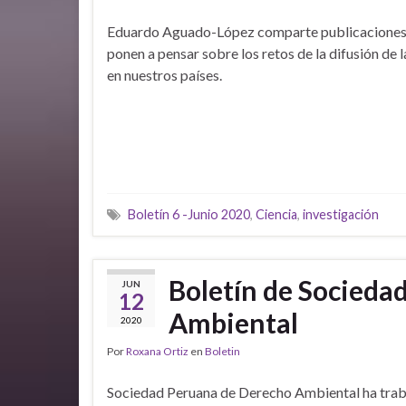
Eduardo Aguado-López comparte publicaciones
ponen a pensar sobre los retos de la difusión de l
en nuestros países.
Boletín 6 -Junio 2020
,
Ciencia
,
investigación
Boletín de Socieda
JUN
12
Ambiental
2020
Por
Roxana Ortiz
en
Boletin
Sociedad Peruana de Derecho Ambiental ha tra