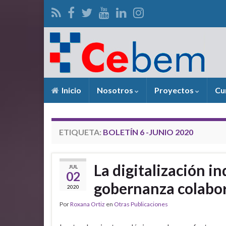
Inicio
Nosotros
Proyectos
Cu
ETIQUETA:
BOLETÍN 6 -JUNIO 2020
La digitalización in
JUL
02
gobernanza colabor
2020
Por
Roxana Ortiz
en
Otras Publicaciones