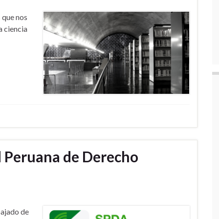
 que nos
a ciencia
d Peruana de Derecho
bajado de