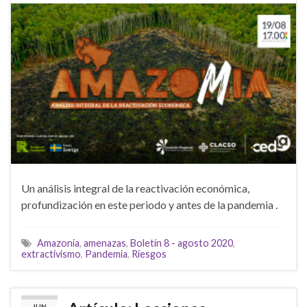
Un análisis integral de la reactivación económica,
profundización en este periodo y antes de la pandemia .
Amazonia
,
amenazas
,
Boletín 8 - agosto 2020
,
extractivismo
,
Pandemia
,
Riesgos
JUN