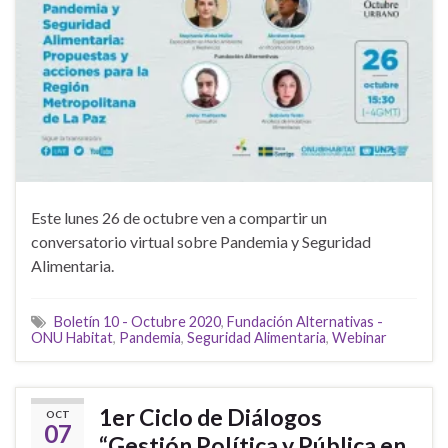
Este lunes 26 de octubre ven a compartir un
conversatorio virtual sobre Pandemia y Seguridad
Alimentaria.
Boletín 10 - Octubre 2020
,
Fundación Alternativas -
ONU Habitat
,
Pandemia
,
Seguridad Alimentaria
,
Webinar
1er Ciclo de Diálogos
OCT
07
“Gestión Política y Pública en