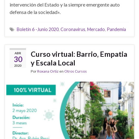
intervención del Estado y la siempre emergente auto
defensa de la sociedad».
Boletín 6 -Junio 2020
,
Coronavirus
,
Mercado
,
Pandemia
Curso virtual: Barrio, Empatia
ABR
30
y Escala Local
2020
Por
Roxana Ortiz
en
Otros Cursos