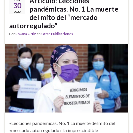
Artículo: Lecciones
30
pandémicas. No. 1 La muerte
2020
del mito del “mercado
autorregulado”
Por
Roxana Ortiz
en
Otras Publicaciones
«Lecciones pandémicas. No. 1 La muerte del mito del
«mercado autorregulado», la imprescindible