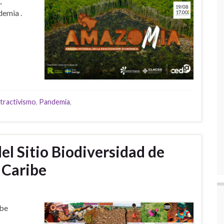
,
demia .
tractivismo
,
Pandemia
,
l Sitio Biodiversidad de
 Caribe
ibe