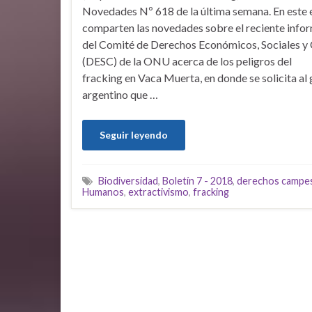
Novedades Nº 618 de la última semana. En este 
comparten las novedades sobre el reciente info
del Comité de Derechos Económicos, Sociales y 
(DESC) de la ONU acerca de los peligros del
fracking en Vaca Muerta, en donde se solicita al
argentino que …
Seguir leyendo
Biodiversidad
,
Boletín 7 - 2018
,
derechos campe
Humanos
,
extractivismo
,
fracking