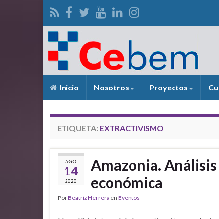
Inicio
Nosotros
Proyectos
Cu
ETIQUETA:
EXTRACTIVISMO
Amazonia. Análisis 
AGO
14
económica
2020
Por
Beatriz Herrera
en
Eventos